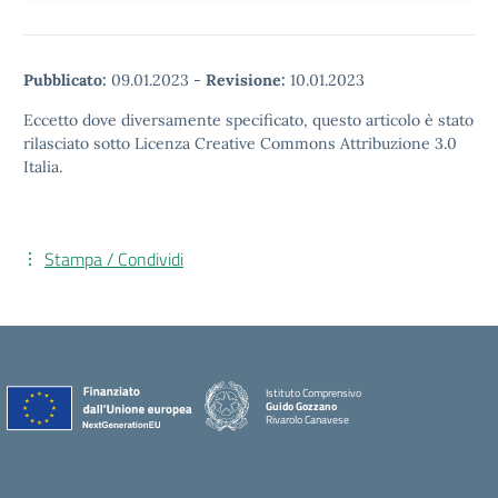
Pubblicato:
09.01.2023
-
Revisione:
10.01.2023
Eccetto dove diversamente specificato, questo articolo è stato
rilasciato sotto Licenza Creative Commons Attribuzione 3.0
Italia.
Stampa / Condividi
Istituto Comprensivo
Guido Gozzano
Rivarolo Canavese