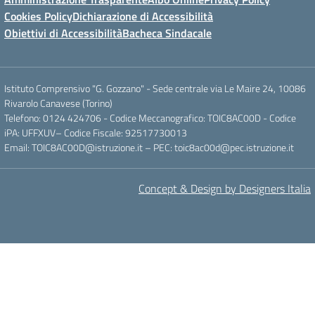
Cookies Policy
Dichiarazione di Accessibilità
Obiettivi di Accessibilità
Bacheca Sindacale
Istituto Comprensivo "G. Gozzano" - Sede centrale via Le Maire 24, 10086
Rivarolo Canavese (Torino)
Telefono: 0124 424706 - Codice Meccanografico: TOIC8AC00D - Codice
iPA: UFFXUV– Codice Fiscale: 92517730013
Email: TOIC8AC00D@istruzione.it – PEC: toic8ac00d@pec.istruzione.it
Concept & Design by Designers Italia