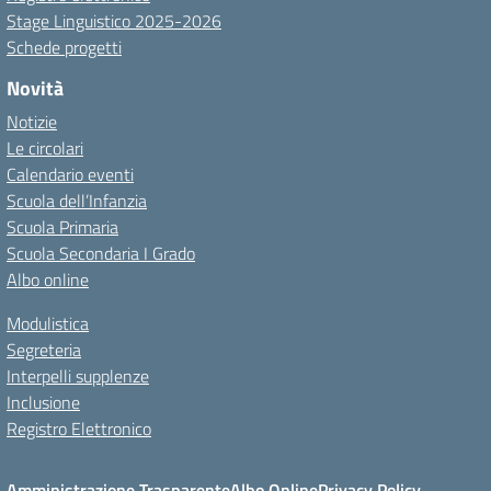
Stage Linguistico 2025-2026
Schede progetti
Novità
Notizie
Le circolari
Calendario eventi
Scuola dell’Infanzia
Scuola Primaria
Scuola Secondaria I Grado
Albo online
Modulistica
Segreteria
Interpelli supplenze
Inclusione
Registro Elettronico
Amministrazione Trasparente
Albo Online
Privacy Policy