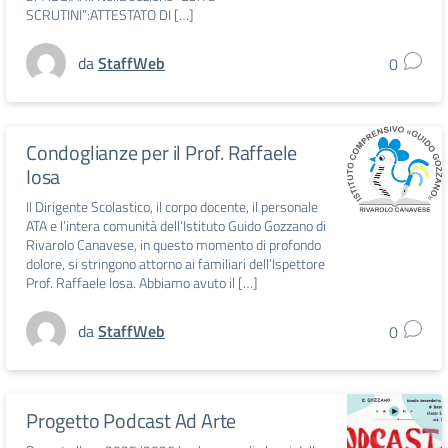
SCRUTINI”:ATTESTATO DI […]
da
StaffWeb
0
Condoglianze per il Prof. Raffaele
Iosa
Il Dirigente Scolastico, il corpo docente, il personale
ATA e l’intera comunità dell’Istituto Guido Gozzano di
Rivarolo Canavese, in questo momento di profondo
dolore, si stringono attorno ai familiari dell’Ispettore
Prof. Raffaele Iosa. Abbiamo avuto il […]
da
StaffWeb
0
Progetto Podcast Ad Arte