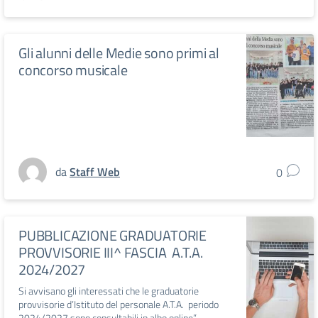
Gli alunni delle Medie sono primi al
concorso musicale
da
Staff Web
0
PUBBLICAZIONE GRADUATORIE
PROVVISORIE III^ FASCIA A.T.A.
2024/2027
Si avvisano gli interessati che le graduatorie
provvisorie d’Istituto del personale A.T.A. periodo
2024/2027 sono consultabili in albo online”.