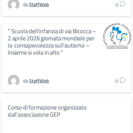
da
StaffWeb
0
” Scuola dell’infanzia di via Bicocca –
2 aprile 2026 giornata mondiale per
la consapevolezza sull’autismo –
Insieme si vola in alto “
da
StaffWeb
0
Corso di formazione organizzato
dall’associazione GEP