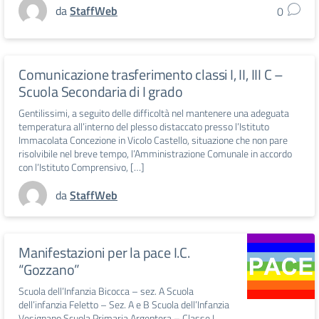
da
StaffWeb
0
Comunicazione trasferimento classi I, II, III C –
Scuola Secondaria di I grado
Gentilissimi, a seguito delle difficoltà nel mantenere una adeguata
temperatura all’interno del plesso distaccato presso l’Istituto
Immacolata Concezione in Vicolo Castello, situazione che non pare
risolvibile nel breve tempo, l’Amministrazione Comunale in accordo
con l’Istituto Comprensivo, […]
da
StaffWeb
Manifestazioni per la pace I.C.
“Gozzano”
Scuola dell’Infanzia Bicocca – sez. A Scuola
dell’infanzia Feletto – Sez. A e B Scuola dell’Infanzia
Vesignano Scuola Primaria Argentera – Classe I