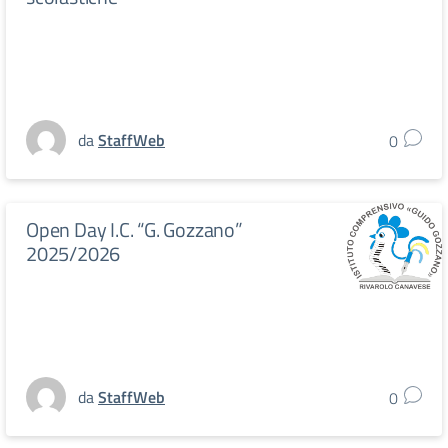
da
StaffWeb
0
Open Day I.C. “G. Gozzano”
2025/2026
da
StaffWeb
0