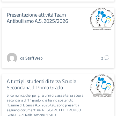
Presentazione attività Team
Antibullismo A.S. 2025/2026
da
StaffWeb
0
A tutti gli studenti di terza Scuola
Secondaria di Primo Grado
Si comunica che, per gli alunni di classe terza scuola
secondaria di 1° grado, che hanno sostenuto
l’Esame di Licenza A.S. 2025/26, sono presenti i
seguenti documenti nel REGISTRO ELETTRONICO
SPAGGIARI: Nella sezione “ESITO