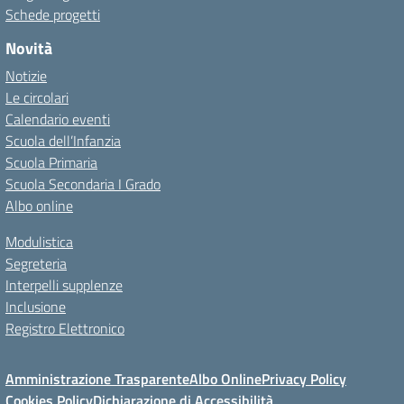
Schede progetti
Novità
Notizie
Le circolari
Calendario eventi
Scuola dell’Infanzia
Scuola Primaria
Scuola Secondaria I Grado
Albo online
Modulistica
Segreteria
Interpelli supplenze
Inclusione
Registro Elettronico
Amministrazione Trasparente
Albo Online
Privacy Policy
Cookies Policy
Dichiarazione di Accessibilità