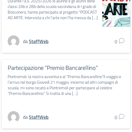
Durante l’a.s. 2025/2026 le alunne e gli alunni delle
classi 2Ab e 2Bb della scuola secondaria di I grado di
Bosconero, hanno partecipato al progetto “PODCAST
AD ARTE. Intervista a chi l’arte non l’ha messa da […]
da
StaffWeb
0
Partecipazione “Premio Bancarellino”
Pontremoli: la nostra avventura al “Premio Bancarellino”Il viaggio e
l’arrivo nel borgo Giovedì 21 maggio, insieme ad altri compagni di
scuola, mi sono recato a Pontremoli per partecipare al celebre
“Premio Bancarellino”. Si tratta di una […]
da
StaffWeb
0