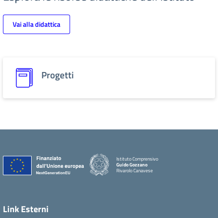
Vai alla didattica
Progetti
Istituto Comprensivo
Guido Gozzano
Rivarolo Canavese
Link Esterni