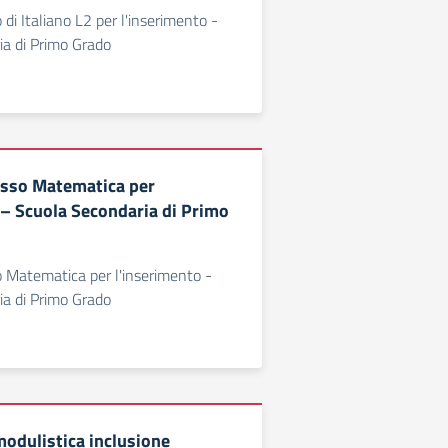
 di Italiano L2 per l'inserimento -
ia di Primo Grado
esso Matematica per
 – Scuola Secondaria di Primo
o Matematica per l'inserimento -
ia di Primo Grado
odulistica inclusione