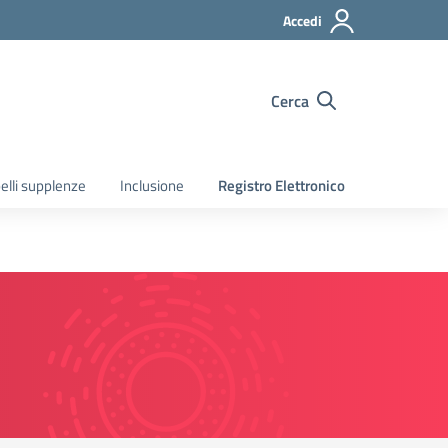
Accedi
Cerca
elli supplenze
Inclusione
Registro Elettronico