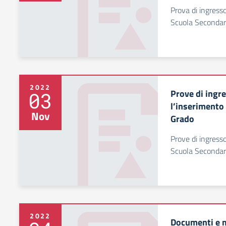
Prova di ingresso
Scuola Secondar
2022
Prove di ingr
03
l’inserimento
Nov
Grado
Prove di ingress
Scuola Secondar
2022
Documenti e m