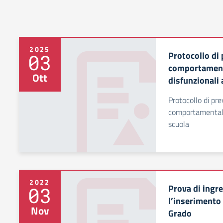
2025
Protocollo di 
03
comportament
Ott
disfunzionali 
Protocollo di pre
comportamentali
scuola
2022
Prova di ingre
03
l’inserimento
Nov
Grado