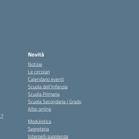
Novità
Notizie
Le circolari
Calendario eventi
Scuola dell’Infanzia
Scuola Primaria
Scuola Secondaria I Grado
Albo online
27
Modulistica
Segreteria
Interpelli supplenze