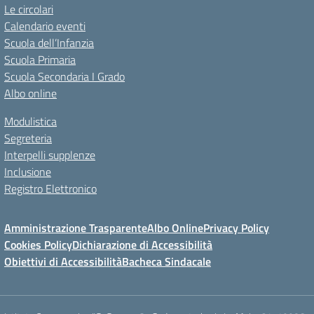
Le circolari
Calendario eventi
Scuola dell’Infanzia
Scuola Primaria
Scuola Secondaria I Grado
Albo online
Modulistica
Segreteria
Interpelli supplenze
Inclusione
Registro Elettronico
Amministrazione Trasparente
Albo Online
Privacy Policy
Cookies Policy
Dichiarazione di Accessibilità
Obiettivi di Accessibilità
Bacheca Sindacale