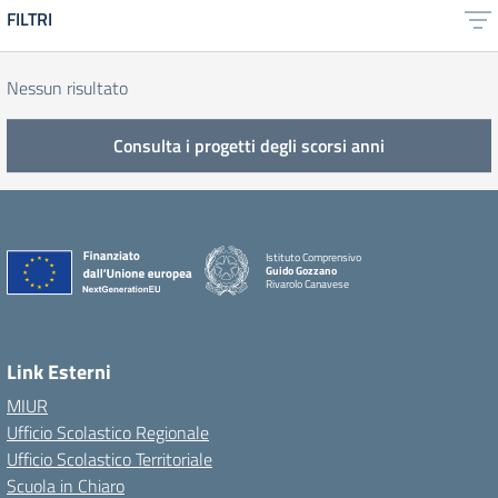
FILTRI
Nessun risultato
Consulta i progetti degli scorsi anni
Istituto Comprensivo
Guido Gozzano
Rivarolo Canavese
Link Esterni
MIUR
Ufficio Scolastico Regionale
Ufficio Scolastico Territoriale
Scuola in Chiaro