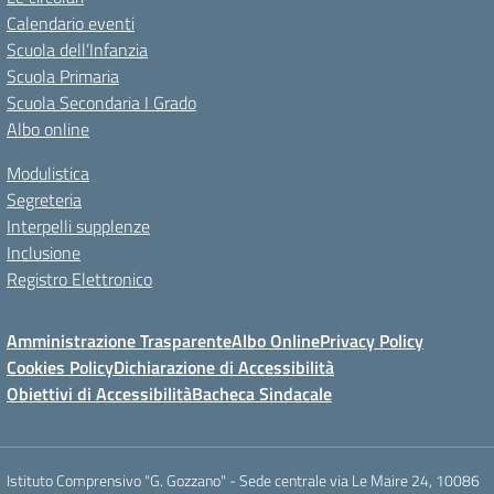
Calendario eventi
Scuola dell’Infanzia
Scuola Primaria
Scuola Secondaria I Grado
Albo online
Modulistica
Segreteria
Interpelli supplenze
Inclusione
Registro Elettronico
Amministrazione Trasparente
Albo Online
Privacy Policy
Cookies Policy
Dichiarazione di Accessibilità
Obiettivi di Accessibilità
Bacheca Sindacale
Istituto Comprensivo "G. Gozzano" - Sede centrale via Le Maire 24, 10086