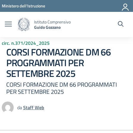
Vai ai contenuti
Vai al menu di navigazione
Vai al footer
Ministero dell'Istruzione
Istituto Comprensivo
Guido Gozzano
circ. n.371/2024_2025
CORSI FORMAZIONE DM 66
PROGRAMMATI PER
SETTEMBRE 2025
CORSI FORMAZIONE DM 66 PROGRAMMATI
PER SETTEMBRE 2025
da
Staff Web