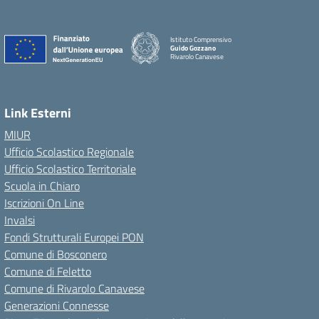
Istituto Comprensivo
Guido Gozzano
Rivarolo Canavese
Link Esterni
MIUR
Ufficio Scolastico Regionale
Ufficio Scolastico Territoriale
Scuola in Chiaro
Iscrizioni On Line
Invalsi
Fondi Strutturali Europei PON
Comune di Bosconero
Comune di Feletto
Comune di Rivarolo Canavese
Generazioni Connesse