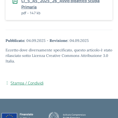
CI_5_AS_2025_26_Avvio didattico Scuola
Primaria
pdf - 147 kb
Pubblicato:
04.09.2025
-
Revisione:
04.09.2025
Eccetto dove diversamente specificato, questo articolo è stato
rilasciato sotto Licenza Creative Commons Attribuzione 3.0
Italia.
Stampa / Condividi
Istituto Comprensivo
Guido Gozzano