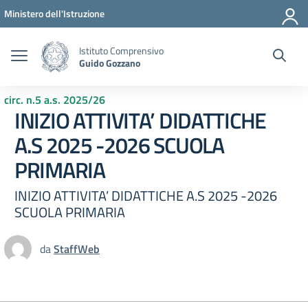
Vai ai contenuti
Vai al menu di navigazione
Vai al footer
Ministero dell'Istruzione
Istituto Comprensivo
Guido Gozzano
circ. n.5 a.s. 2025/26
INIZIO ATTIVITA’ DIDATTICHE
A.S 2025 -2026 SCUOLA
PRIMARIA
INIZIO ATTIVITA’ DIDATTICHE A.S 2025 -2026
SCUOLA PRIMARIA
da
StaffWeb