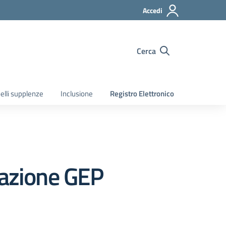
Accedi
Cerca
elli supplenze
Inclusione
Registro Elettronico
iazione GEP