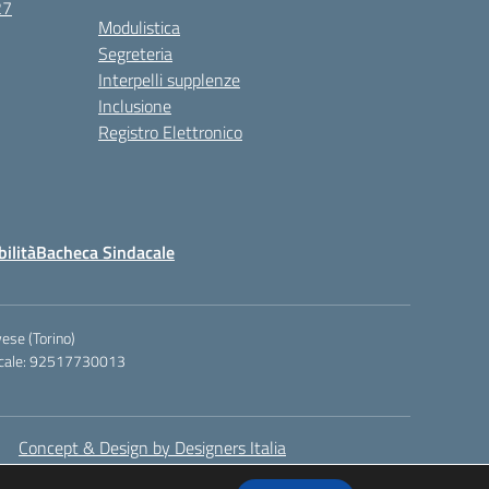
27
Modulistica
Segreteria
Interpelli supplenze
Inclusione
Registro Elettronico
bilità
Bacheca Sindacale
ese (Torino)
iscale: 92517730013
Concept & Design by Designers Italia