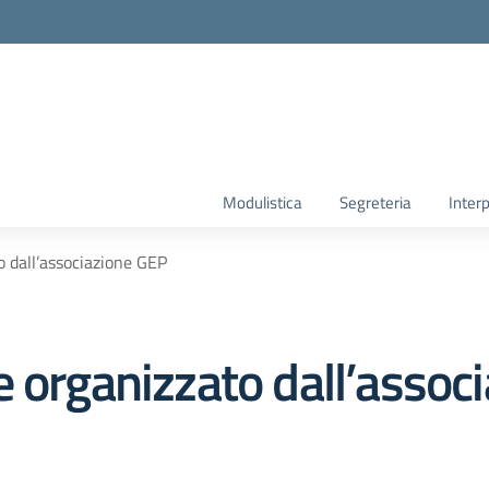
Modulistica
Segreteria
Interp
o dall’associazione GEP
e organizzato dall’assoc