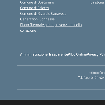
Comune di Bosconero
La storia
Comune di Feletto
Comune di Rivarolo Canavese
Generazioni Connesse
Piano Triennale per la prevenzione della
corruzione
Amministrazione Trasparente
Albo Online
Privacy Pol
Istituto Co
Telefono: 0124 424