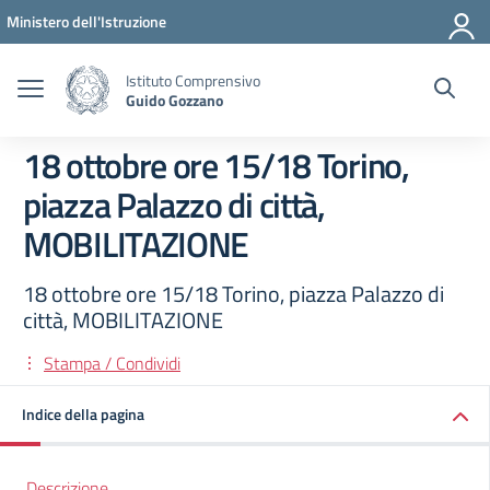
Vai ai contenuti
Vai al menu di navigazione
Vai al footer
Ministero dell'Istruzione
Istituto Comprensivo
Guido Gozzano
18 ottobre ore 15/18 Torino,
piazza Palazzo di città,
MOBILITAZIONE
18 ottobre ore 15/18 Torino, piazza Palazzo di
città, MOBILITAZIONE
Stampa / Condividi
Indice della pagina
Descrizione