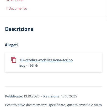
Il Documento
Descrizione
Allegati
18-ottobre-mobilitazione-torino
jpeg - 196 kb
Pubblicato:
13.10.2025
-
Revisione:
13.10.2025
Eccetto dove diversamente specificato, questo articolo è stato