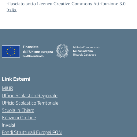
rilasciato sotto Licenza Creative Commons Attribuzione 3.0
Italia.
Istituto Comprensivo
Guido Gozzano
Rivarolo Canavese
Link Esterni
MIUR
Ufficio Scolastico Regionale
Ufficio Scolastico Territoriale
Scuola in Chiaro
Iscrizioni On Line
Invalsi
Fondi Strutturali Europei PON