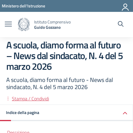
Vai ai contenuti
Vai al menu di navigazione
Vai al footer
Ministero dell'Istruzione
Istituto Comprensivo
Guido Gozzano
A scuola, diamo forma al futuro
– News dal sindacato, N. 4 del 5
marzo 2026
A scuola, diamo forma al futuro - News dal
sindacato, N. 4 del 5 marzo 2026
Stampa / Condividi
Indice della pagina
Descrizione