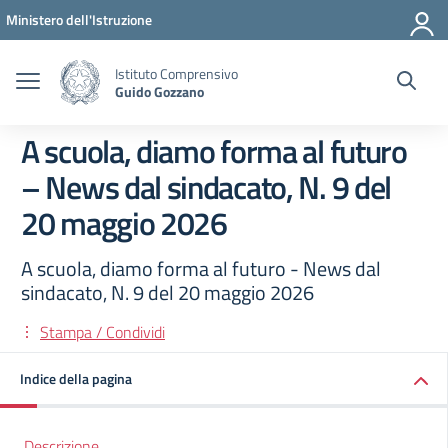
Vai ai contenuti
Vai al menu di navigazione
Vai al footer
Ministero dell'Istruzione
Istituto Comprensivo
Guido Gozzano
A scuola, diamo forma al futuro
– News dal sindacato, N. 9 del
20 maggio 2026
A scuola, diamo forma al futuro - News dal
sindacato, N. 9 del 20 maggio 2026
Stampa / Condividi
Indice della pagina
Descrizione