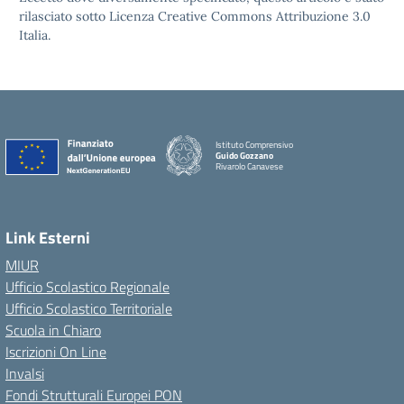
rilasciato sotto Licenza Creative Commons Attribuzione 3.0
Italia.
Istituto Comprensivo
Guido Gozzano
Rivarolo Canavese
Link Esterni
MIUR
Ufficio Scolastico Regionale
Ufficio Scolastico Territoriale
Scuola in Chiaro
Iscrizioni On Line
Invalsi
Fondi Strutturali Europei PON