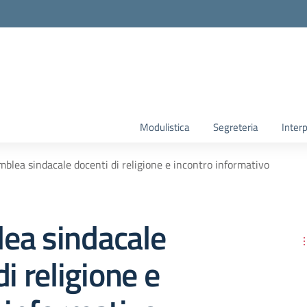
Modulistica
Segreteria
Interp
blea sindacale docenti di religione e incontro informativo
ea sindacale
i religione e