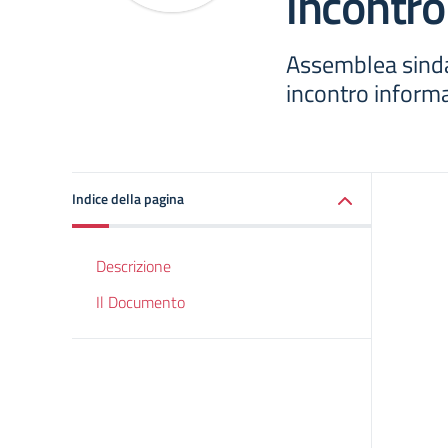
incontro
Assemblea sindac
incontro inform
Indice della pagina
Descrizione
Il Documento