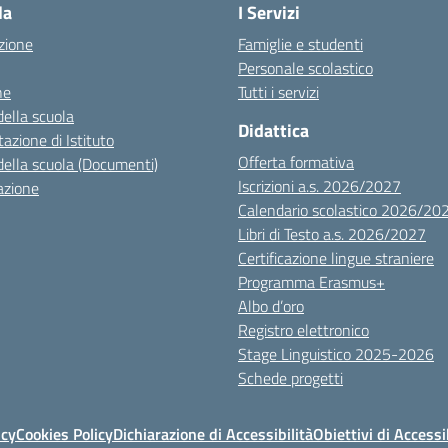
la
I Servizi
zione
Famiglie e studenti
Personale scolastico
ne
Tutti i servizi
della scuola
Didattica
azione di Istituto
Offerta formativa
della scuola (Documenti)
Iscrizioni a.s. 2026/2027
azione
Calendario scolastico 2026/20
Libri di Testo a.s. 2026/2027
Certificazione lingue straniere
Programma Erasmus+
Albo d’oro
Registro elettronico
Stage Linguistico 2025-2026
Schede progetti
icy
Cookies Policy
Dichiarazione di Accessibilità
Obiettivi di Accessi