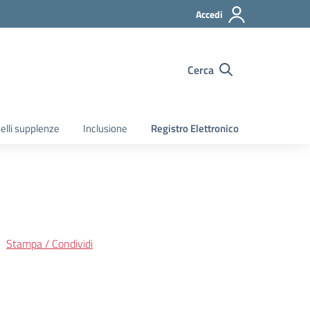
Accedi
Cerca
elli supplenze
Inclusione
Registro Elettronico
Stampa / Condividi