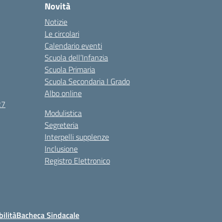
Novità
Notizie
Le circolari
Calendario eventi
Scuola dell’Infanzia
Scuola Primaria
Scuola Secondaria I Grado
Albo online
27
Modulistica
Segreteria
Interpelli supplenze
Inclusione
Registro Elettronico
bilità
Bacheca Sindacale