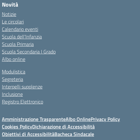
Novità
Notizie
Le circolari
Calendario eventi
Scuola dell’Infanzia
Scuola Primaria
Scuola Secondaria I Grado
Albo online
Modulistica
Segreteria
Interpelli supplenze
Inclusione
Registro Elettronico
Amministrazione Trasparente
Albo Online
Privacy Policy
Cookies Policy
Dichiarazione di Accessibilità
Obiettivi di Accessibilità
Bacheca Sindacale