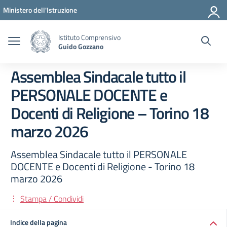
Vai ai contenuti
Vai al menu di navigazione
Vai al footer
Ministero dell'Istruzione
Istituto Comprensivo
Guido Gozzano
Assemblea Sindacale tutto il
PERSONALE DOCENTE e
Docenti di Religione – Torino 18
marzo 2026
Assemblea Sindacale tutto il PERSONALE
DOCENTE e Docenti di Religione - Torino 18
marzo 2026
Stampa / Condividi
Indice della pagina