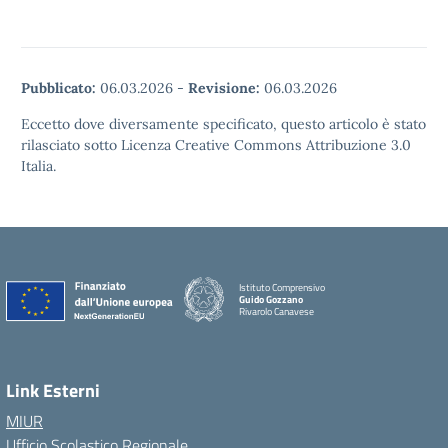
Pubblicato:
06.03.2026
-
Revisione:
06.03.2026
Eccetto dove diversamente specificato, questo articolo è stato
rilasciato sotto Licenza Creative Commons Attribuzione 3.0
Italia.
Istituto Comprensivo
Guido Gozzano
Rivarolo Canavese
Link Esterni
MIUR
Ufficio Scolastico Regionale