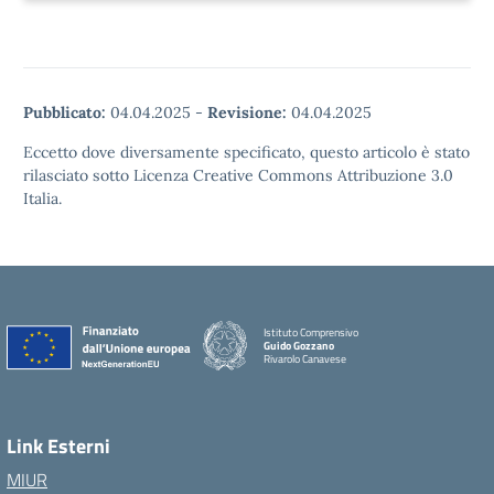
Pubblicato:
04.04.2025
-
Revisione:
04.04.2025
Eccetto dove diversamente specificato, questo articolo è stato
rilasciato sotto Licenza Creative Commons Attribuzione 3.0
Italia.
Istituto Comprensivo
Guido Gozzano
Rivarolo Canavese
Link Esterni
MIUR