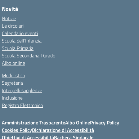
Novità
Notizie
Le circolari
Calendario eventi
Scuola dell’Infanzia
Scuola Primaria
Scuola Secondaria I Grado
Albo online
Modulistica
Segreteria
Interpelli supplenze
Inclusione
Registro Elettronico
Amministrazione Trasparente
Albo Online
Privacy Policy
Cookies Policy
Dichiarazione di Accessibilità
Obiettivi di Accessibilità
Bacheca Sindacale