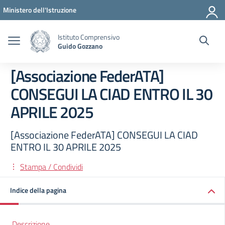
Vai ai contenuti
Vai al menu di navigazione
Vai al footer
Ministero dell'Istruzione
Istituto Comprensivo
Guido Gozzano
[Associazione FederATA]
CONSEGUI LA CIAD ENTRO IL 30
APRILE 2025
[Associazione FederATA] CONSEGUI LA CIAD
ENTRO IL 30 APRILE 2025
Stampa / Condividi
Indice della pagina
Descrizione