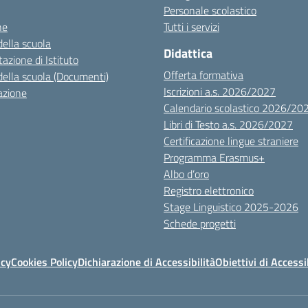
Personale scolastico
ne
Tutti i servizi
della scuola
Didattica
azione di Istituto
Offerta formativa
della scuola (Documenti)
Iscrizioni a.s. 2026/2027
azione
Calendario scolastico 2026/20
Libri di Testo a.s. 2026/2027
Certificazione lingue straniere
Programma Erasmus+
Albo d’oro
Registro elettronico
Stage Linguistico 2025-2026
Schede progetti
icy
Cookies Policy
Dichiarazione di Accessibilità
Obiettivi di Accessi