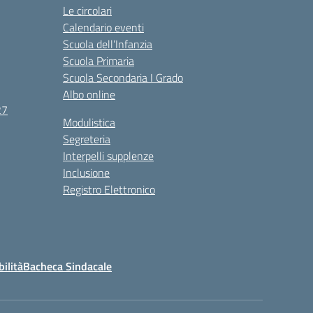
Le circolari
Calendario eventi
Scuola dell’Infanzia
Scuola Primaria
Scuola Secondaria I Grado
Albo online
27
Modulistica
Segreteria
Interpelli supplenze
Inclusione
Registro Elettronico
bilità
Bacheca Sindacale