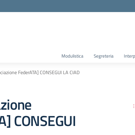
Modulistica
Segreteria
Interp
ociazione FederATA] CONSEGUI LA CIAD
azione
A] CONSEGUI