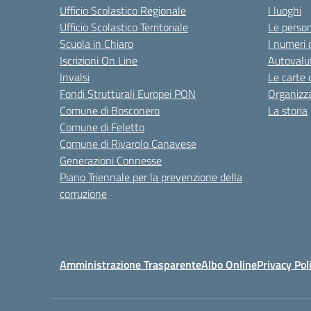
Ufficio Scolastico Regionale
I luoghi
Ufficio Scolastico Territoriale
Le perso
Scuola in Chiaro
I numeri 
Iscrizioni On Line
Autovalut
Invalsi
Le carte 
Fondi Strutturali Europei PON
Organizz
Comune di Bosconero
La storia
Comune di Feletto
Comune di Rivarolo Canavese
Generazioni Connesse
Piano Triennale per la prevenzione della
corruzione
Amministrazione Trasparente
Albo Online
Privacy Pol