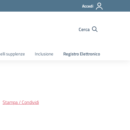
Accedi
Cerca
elli supplenze
Inclusione
Registro Elettronico
Stampa / Condividi