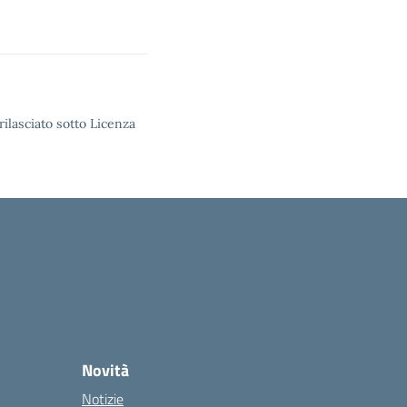
rilasciato sotto Licenza
Novità
Notizie