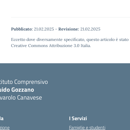
Pubblicato:
21.02.2025
-
Revisione:
21.02.2025
Eccetto dove diversamente specificato, questo articolo è stato 
Creative Commons Attribuzione 3.0 Italia.
tituto Comprensivo
uido Gozzano
ivarolo Canavese
la
I Servizi
zione
Famiglie e studenti