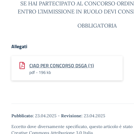
SE HAI PARTECIPATO AL CONCORSO ORDIN
ENTRO L’IMMISSIONE IN RUOLO DEVI CONSE
OBBLIGATORIA
Allegati
CIAD PER CONCORSO DSGA (1)
pdf - 196 kb
Pubblicato:
23.04.2025
-
Revisione:
23.04.2025
Eccetto dove diversamente specificato, questo articolo è stato 
Creative Commons Attribuzione 3.0 Italia.