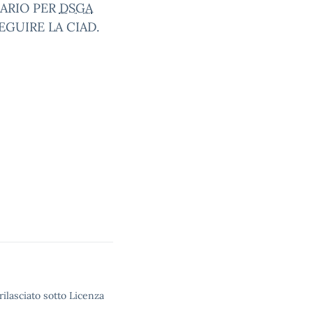
ARIO PER
DSGA
GUIRE LA CIAD.
rilasciato sotto Licenza