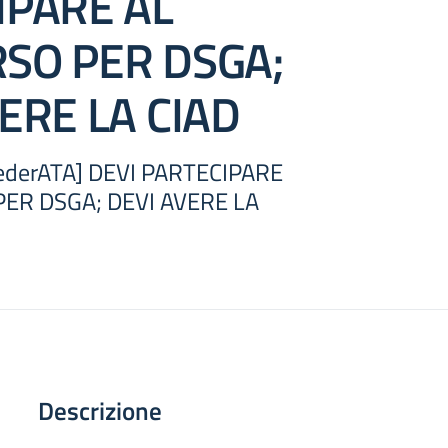
IPARE AL
SO PER DSGA;
ERE LA CIAD
FederATA] DEVI PARTECIPARE
ER DSGA; DEVI AVERE LA
Descrizione