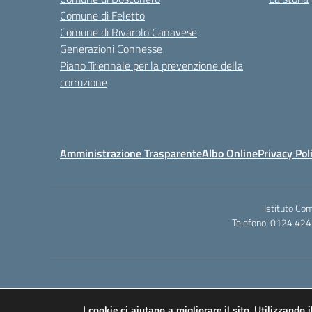
Comune di Feletto
Comune di Rivarolo Canavese
Generazioni Connesse
Piano Triennale per la prevenzione della
corruzione
Amministrazione Trasparente
Albo Online
Privacy Pol
Istituto Co
Telefono: 0124 424
I cookie ci aiutano a migliorare il sito. Utilizzando i