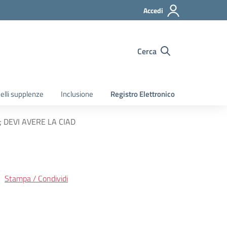
Accedi
Cerca
elli supplenze
Inclusione
Registro Elettronico
; DEVI AVERE LA CIAD
Stampa / Condividi