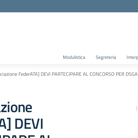
Modulistica
Segreteria
Interp
ociazione FederATA] DEVI PARTECIPARE AL CONCORSO PER DSGA
azione
A] DEVI