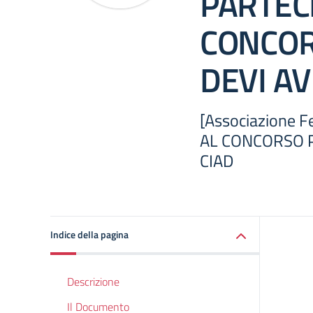
PARTEC
CONCOR
DEVI AV
[Associazione 
AL CONCORSO P
CIAD
Indice della pagina
Descrizione
Il Documento