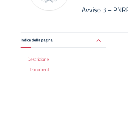
Avviso 3 – PNR
Indice della pagina
Descrizione
I Documenti