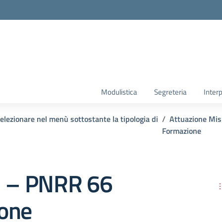
Modulistica
Segreteria
Interp
lezionare nel menù sottostante la tipologia di
Attuazione Mi
Formazione
3 – PNRR 66
one