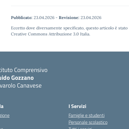
Pubblicato:
23.04.2026
-
Revisione:
23.04.2026
Eccetto dove diversamente specificato, questo articolo è stato 
Creative Commons Attribuzione 3.0 Italia.
tituto Comprensivo
uido Gozzano
ivarolo Canavese
la
I Servizi
zione
Famiglie e studenti
Personale scolastico