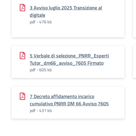
3 Avviso luglio 2025 Transizione al
digitale
pdf - 476 kb
5 Verbale di selezione_PNRR_Esperti
Tutor_dm66_avviso_7605 Firmato
pdf - 605 kb
7 Decreto affidamento incarico
cumulativo PNRR DM 66 Avviso 7605
pdf - 431 kb