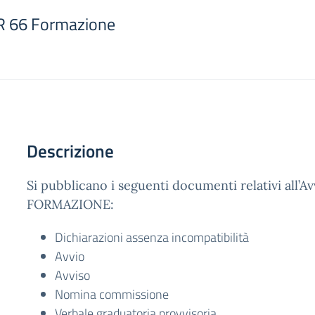
R 66 Formazione
Descrizione
Si pubblicano i seguenti documenti relativi all’A
FORMAZIONE:
Dichiarazioni assenza incompatibilità
Avvio
Avviso
Nomina commissione
Verbale graduatoria provvisoria