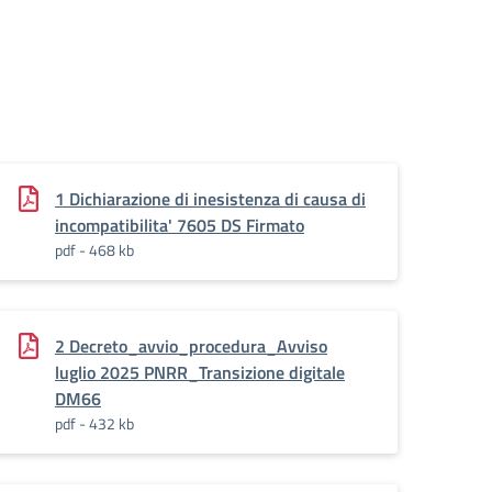
1 Dichiarazione di inesistenza di causa di
incompatibilita' 7605 DS Firmato
pdf - 468 kb
2 Decreto_avvio_procedura_Avviso
luglio 2025 PNRR_Transizione digitale
DM66
pdf - 432 kb