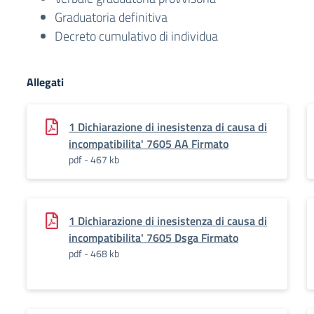
Graduatoria definitiva
Decreto cumulativo di individua
Allegati
1 Dichiarazione di inesistenza di causa di
incompatibilita' 7605 AA Firmato
pdf - 467 kb
1 Dichiarazione di inesistenza di causa di
incompatibilita' 7605 Dsga Firmato
pdf - 468 kb