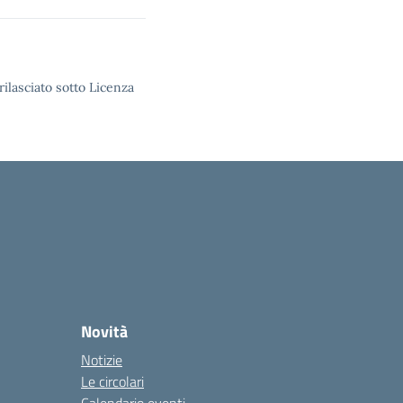
rilasciato sotto Licenza
Novità
Notizie
Le circolari