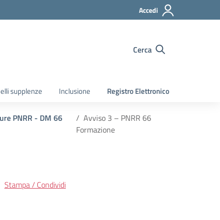
Accedi
Cerca
elli supplenze
Inclusione
Registro Elettronico
sure PNRR - DM 66
Avviso 3 – PNRR 66
Formazione
Stampa / Condividi