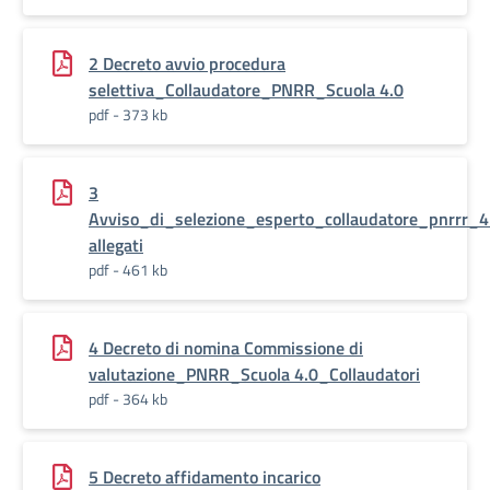
2 Decreto avvio procedura
selettiva_Collaudatore_PNRR_Scuola 4.0
pdf - 373 kb
3
Avviso_di_selezione_esperto_collaudatore_pnrrr_
allegati
pdf - 461 kb
4 Decreto di nomina Commissione di
valutazione_PNRR_Scuola 4.0_Collaudatori
pdf - 364 kb
5 Decreto affidamento incarico