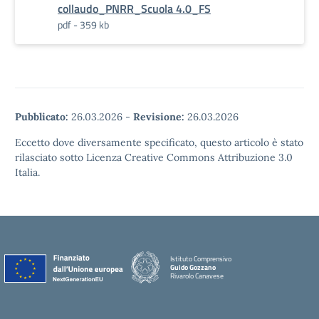
collaudo_PNRR_Scuola 4.0_FS
pdf - 359 kb
Pubblicato:
26.03.2026
-
Revisione:
26.03.2026
Eccetto dove diversamente specificato, questo articolo è stato
rilasciato sotto Licenza Creative Commons Attribuzione 3.0
Italia.
Istituto Comprensivo
Guido Gozzano
Rivarolo Canavese