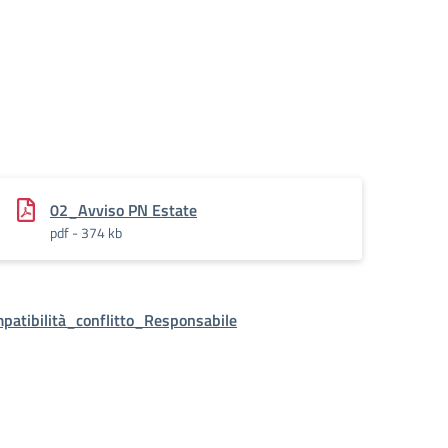
02_Avviso PN Estate
pdf - 374 kb
atibilità_conflitto_Responsabile