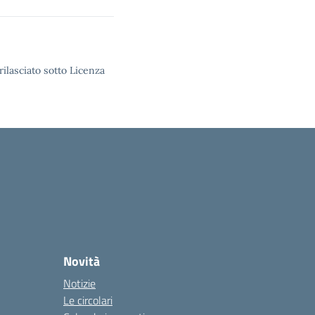
rilasciato sotto Licenza
Novità
Notizie
Le circolari