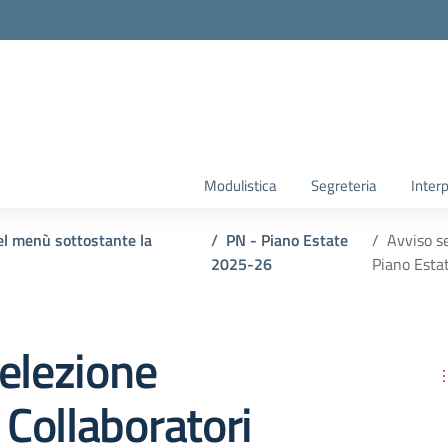
Modulistica
Segreteria
Interp
el menù sottostante la
PN - Piano Estate
Avviso se
2025-26
Piano Est
elezione
i Collaboratori