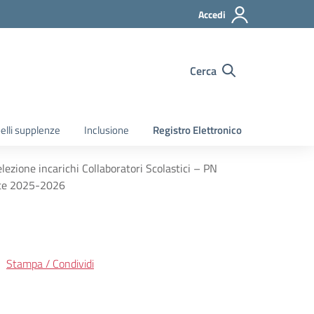
Accedi
Cerca
elli supplenze
Inclusione
Registro Elettronico
lezione incarichi Collaboratori Scolastici – PN
ate 2025-2026
Stampa / Condividi