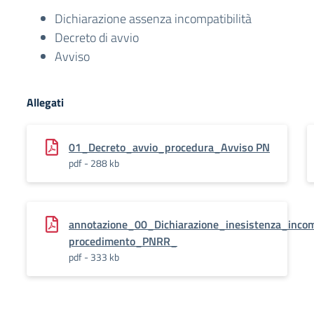
Dichiarazione assenza incompatibilità
Decreto di avvio
Avviso
Allegati
01_Decreto_avvio_procedura_Avviso PN
pdf - 288 kb
annotazione_00_Dichiarazione_inesistenza_incomp
procedimento_PNRR_
pdf - 333 kb