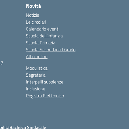
Novità
Notizie
Le circolari
Calendario eventi
Scuola dell’Infanzia
Scuola Primaria
Scuola Secondaria I Grado
Albo online
27
Modulistica
Segreteria
Interpelli supplenze
Inclusione
Registro Elettronico
bilità
Bacheca Sindacale