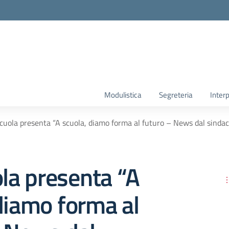
Modulistica
Segreteria
Interp
scuola presenta “A scuola, diamo forma al futuro – News dal sinda
ola presenta “A
diamo forma al