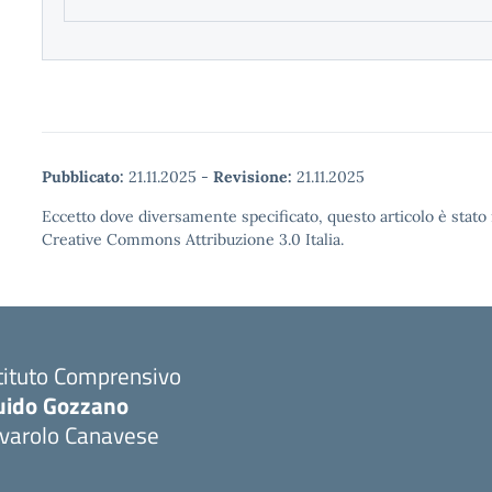
Pubblicato:
21.11.2025
-
Revisione:
21.11.2025
Eccetto dove diversamente specificato, questo articolo è stato 
Creative Commons Attribuzione 3.0 Italia.
tituto Comprensivo
uido Gozzano
ivarolo Canavese