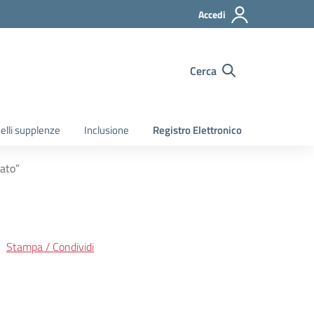
Accedi
Cerca
elli supplenze
Inclusione
Registro Elettronico
cato”
Stampa / Condividi