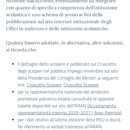
richieste dall’Accordo, eventualmente da integrare
con quanto di specifica competenza dell’istituzione
scolastica e uno schema di avviso ai fini della
pubblicazione sul sito internet istituzionale degli
Uffici in indirizzo e delle istituzioni scolastiche.
Qualora fossero adottate, in alternativa, altre soluzioni,
si ricorda che:
il dettaglio dello sciopero è pubblicato sul Cruscotto
degli scioperi nel pubblico impiego rinvenibile sul sito
della Presidenza del Consiglio dei Ministri ai seguenti
link:
Cruscotto Scioperi
;
Cruscotto Scioperi
;
per la rappresentatività nazionale del sindacato
promotore potranno essere consultate le apposite
tabelle disponibili sul sito dell’ARAN (
Accertamento
rappresentatività triennio 2025-2027 | Aran Agenzia
);
per i dati relativi all’ultima elezione della RSU si dovrà
far riferimento ai verbali trasmessi all’ARAN;