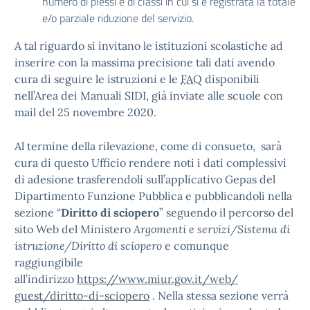
numero di plessi e di classi in cui si è registrata la totale
e/o parziale riduzione del servizio.
A tal riguardo si invitano le istituzioni scolastiche ad
inserire con la massima precisione tali dati avendo
cura di seguire le istruzioni e le
FAQ
disponibili
nell’Area dei Manuali SIDI, già inviate alle scuole con
mail del 25 novembre 2020.
Al termine della rilevazione, come di consueto, sarà
cura di questo Ufficio rendere noti i dati complessivi
di adesione trasferendoli sull’applicativo Gepas del
Dipartimento Funzione Pubblica e pubblicandoli nella
sezione “
Diritto di sciopero
” seguendo il percorso del
sito Web del Ministero
Argomenti e servizi/Sistema di
istruzione/Diritto di sciopero
e comunque
raggiungibile
all’indirizzo
https://www.miur.gov.it/web/
guest/diritto-di-sciopero
. Nella stessa sezione verrà