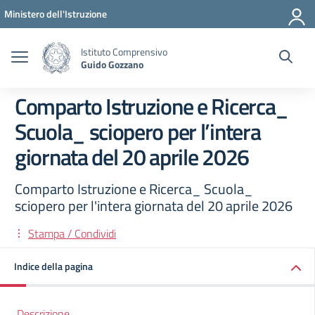
Vai ai contenuti
Vai al menu di navigazione
Vai al footer
Ministero dell'Istruzione
Istituto Comprensivo
Guido Gozzano
Comparto Istruzione e Ricerca_
Scuola_ sciopero per l’intera
giornata del 20 aprile 2026
Comparto Istruzione e Ricerca_ Scuola_
sciopero per l'intera giornata del 20 aprile 2026
Stampa / Condividi
Indice della pagina
Descrizione