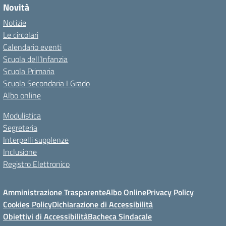
Novità
Notizie
Le circolari
Calendario eventi
Scuola dell’Infanzia
Scuola Primaria
Scuola Secondaria I Grado
Albo online
Modulistica
Segreteria
Interpelli supplenze
Inclusione
Registro Elettronico
Amministrazione Trasparente
Albo Online
Privacy Policy
Cookies Policy
Dichiarazione di Accessibilità
Obiettivi di Accessibilità
Bacheca Sindacale