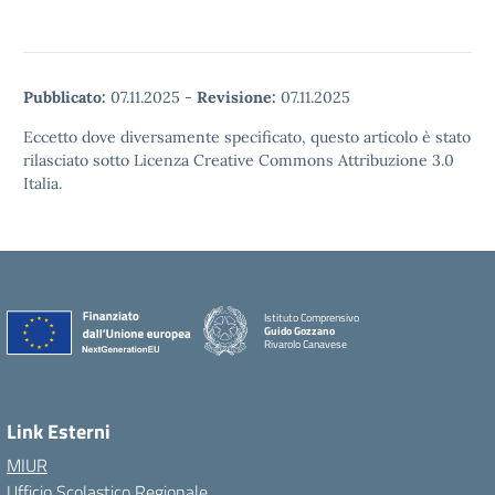
Pubblicato:
07.11.2025
-
Revisione:
07.11.2025
Eccetto dove diversamente specificato, questo articolo è stato
rilasciato sotto Licenza Creative Commons Attribuzione 3.0
Italia.
Istituto Comprensivo
Guido Gozzano
Rivarolo Canavese
Link Esterni
MIUR
Ufficio Scolastico Regionale