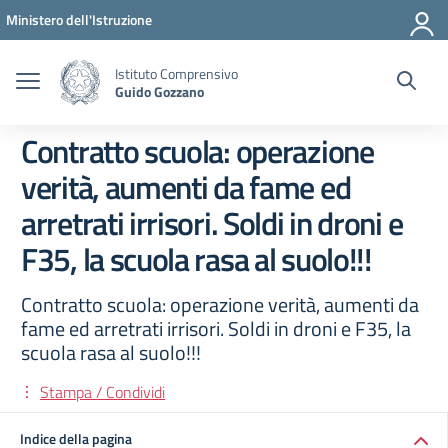
Vai ai contenuti
Vai al menu di navigazione
Vai al footer
Ministero dell'Istruzione
Istituto Comprensivo
Guido Gozzano
Contratto scuola: operazione
verità, aumenti da fame ed
arretrati irrisori. Soldi in droni e
F35, la scuola rasa al suolo!!!
Contratto scuola: operazione verità, aumenti da
fame ed arretrati irrisori. Soldi in droni e F35, la
scuola rasa al suolo!!!
Stampa / Condividi
Indice della pagina