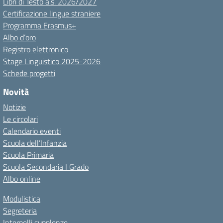
Libri di Testo a.s. 2026/2027
Certificazione lingue straniere
Programma Erasmus+
Albo d’oro
Registro elettronico
Stage Linguistico 2025-2026
Schede progetti
Novità
Notizie
Le circolari
Calendario eventi
Scuola dell’Infanzia
Scuola Primaria
Scuola Secondaria I Grado
Albo online
Modulistica
Segreteria
Interpelli supplenze