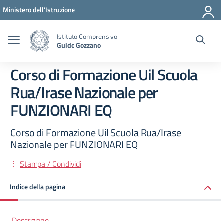
Vai ai contenuti
Vai al menu di navigazione
Vai al footer
Ministero dell'Istruzione
Istituto Comprensivo
Guido Gozzano
Corso di Formazione Uil Scuola
Rua/Irase Nazionale per
FUNZIONARI EQ
Corso di Formazione Uil Scuola Rua/Irase
Nazionale per FUNZIONARI EQ
Stampa / Condividi
Indice della pagina
Descrizione