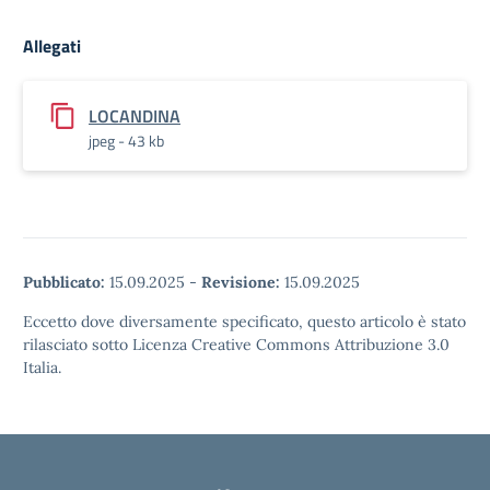
Allegati
LOCANDINA
jpeg - 43 kb
Pubblicato:
15.09.2025
-
Revisione:
15.09.2025
Eccetto dove diversamente specificato, questo articolo è stato
rilasciato sotto Licenza Creative Commons Attribuzione 3.0
Italia.