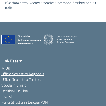
rilasciato sotto Licenza Creative Commons Attribuzione 3.0
Italia.
Istituto Comprensivo
Guido Gozzano
Rivarolo Canavese
Link Esterni
MIUR
Ufficio Scolastico Regionale
Ufficio Scolastico Territoriale
Scuola in Chiaro
Iscrizioni On Line
Invalsi
Fondi Strutturali Europei PON