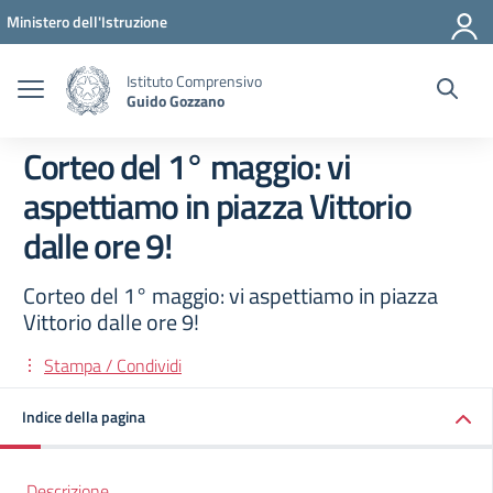
Vai ai contenuti
Vai al menu di navigazione
Vai al footer
Ministero dell'Istruzione
Istituto Comprensivo
Guido Gozzano
Corteo del 1° maggio: vi
aspettiamo in piazza Vittorio
dalle ore 9!
Corteo del 1° maggio: vi aspettiamo in piazza
Vittorio dalle ore 9!
Stampa / Condividi
Indice della pagina
Descrizione