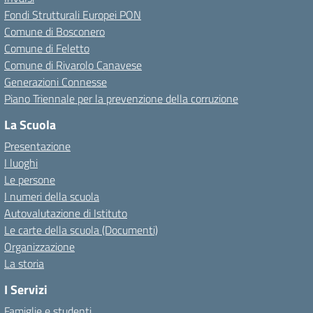
Fondi Strutturali Europei PON
Comune di Bosconero
Comune di Feletto
Comune di Rivarolo Canavese
Generazioni Connesse
Piano Triennale per la prevenzione della corruzione
La Scuola
Presentazione
I luoghi
Le persone
I numeri della scuola
Autovalutazione di Istituto
Le carte della scuola (Documenti)
Organizzazione
La storia
I Servizi
Famiglie e studenti