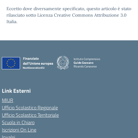
Eccetto dove diversamente specificato, questo articolo è stato
rilasciato sotto Licenza Creative Commons Attribuzione 3.0
Italia.
Istituto Comprensivo
Guido Gozzano
Rivarolo Canavese
Link Esterni
MIUR
Ufficio Scolastico Regionale
Ufficio Scolastico Territoriale
Scuola in Chiaro
Iscrizioni On Line
Invalsi