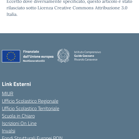
Eccetto dove diversamente specificato, questo articolo è stato
rilasciato sotto Licenza Creative Commons Attribuzione 3.0
Italia.
Istituto Comprensivo
Guido Gozzano
Rivarolo Canavese
Link Esterni
MIUR
Ufficio Scolastico Regionale
Ufficio Scolastico Territoriale
Scuola in Chiaro
Iscrizioni On Line
Invalsi
Fondi Strutturali Europei PON