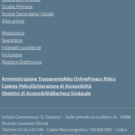
Scuola Primaria
Scuola Secondaria I Grado
Albo online
Modulistica
Segreteria
Interpelli supplenze
Inclusione
Registro Elettronico
Amministrazione Trasparente
Albo Online
Privacy Policy
Cookies Policy
Dichiarazione di Accessibilità
Obiettivi di Accessibilità
Bacheca Sindacale
Istituto Comprensivo "G. Gozzano" - Sede centrale via Le Maire 24, 10086
Rivarolo Canavese (Torino)
Telefono: 0124 424706 - Codice Meccanografico: TOIC8AC00D - Codice