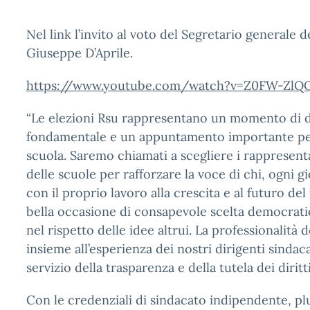
Nel link l’invito al voto del Segretario generale d
Giuseppe D’Aprile.
https://www.youtube.com/watch?
v=Z0FW-ZlQ
“Le elezioni Rsu rappresentano un momento di 
fondamentale e un appuntamento importante per
scuola. Saremo chiamati a scegliere i rappresenta
delle scuole per rafforzare la voce di chi, ogni g
con il proprio lavoro alla crescita e al futuro de
bella occasione di consapevole scelta democratic
nel rispetto delle idee altrui. La professionalità d
insieme all’esperienza dei nostri dirigenti sindaca
servizio della trasparenza e della tutela dei diritti
Con le credenziali di sindacato indipendente, plur