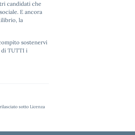
tri candidati che
 sociale. E ancora
librio, la
 compito sostenervi
 di TUTTI i
rilasciato sotto Licenza