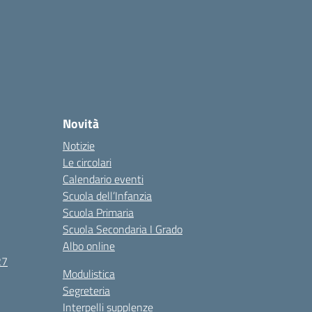
Novità
Notizie
Le circolari
Calendario eventi
Scuola dell’Infanzia
Scuola Primaria
Scuola Secondaria I Grado
Albo online
27
Modulistica
Segreteria
Interpelli supplenze