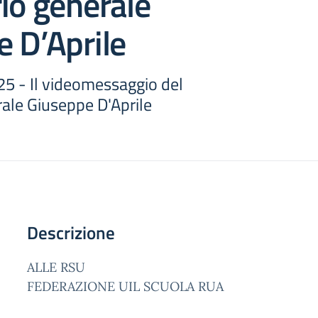
io generale
 D’Aprile
25 - Il videomessaggio del
rale Giuseppe D'Aprile
Descrizione
ALLE RSU
FEDERAZIONE UIL SCUOLA RUA