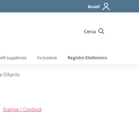
Accedi
Cerca
elli supplenze
Inclusione
Registro Elettronico
e D’Aprile
Stampa / Condividi