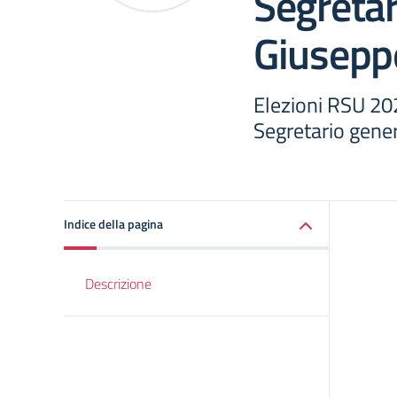
Segretar
Giuseppe
Elezioni RSU 20
Segretario gene
Indice della pagina
Descrizione