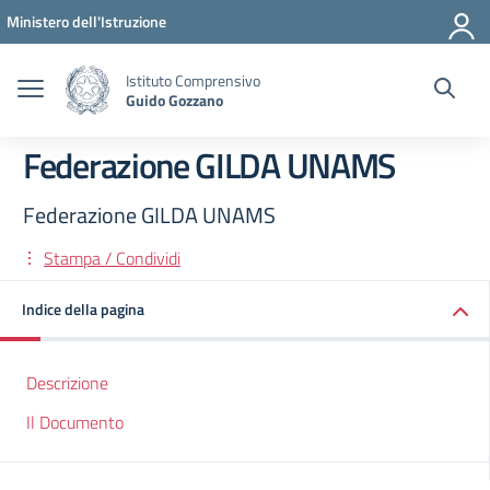
Vai ai contenuti
Vai al menu di navigazione
Vai al footer
Ministero dell'Istruzione
Istituto Comprensivo
Guido Gozzano
Federazione GILDA UNAMS
Federazione GILDA UNAMS
Stampa / Condividi
Indice della pagina
Descrizione
Il Documento