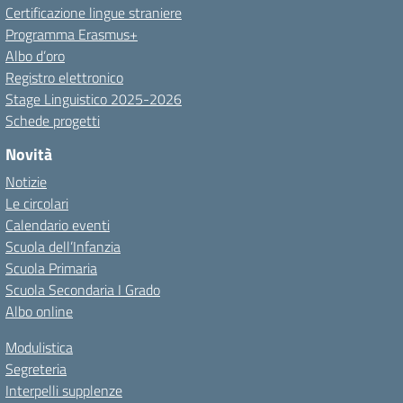
Certificazione lingue straniere
Programma Erasmus+
Albo d’oro
Registro elettronico
Stage Linguistico 2025-2026
Schede progetti
Novità
Notizie
Le circolari
Calendario eventi
Scuola dell’Infanzia
Scuola Primaria
Scuola Secondaria I Grado
Albo online
Modulistica
Segreteria
Interpelli supplenze