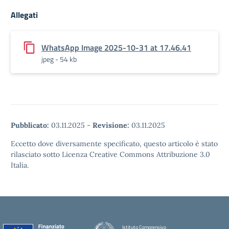
Allegati
WhatsApp Image 2025-10-31 at 17.46.41
jpeg - 54 kb
Pubblicato:
03.11.2025
-
Revisione:
03.11.2025
Eccetto dove diversamente specificato, questo articolo è stato
rilasciato sotto Licenza Creative Commons Attribuzione 3.0
Italia.
Istituto Comprensivo