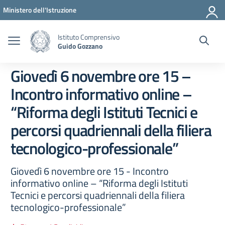
Vai ai contenuti
Vai al menu di navigazione
Vai al footer
Ministero dell'Istruzione
Istituto Comprensivo
Guido Gozzano
Giovedì 6 novembre ore 15 –
Incontro informativo online –
“Riforma degli Istituti Tecnici e
percorsi quadriennali della filiera
tecnologico-professionale”
Giovedì 6 novembre ore 15 - Incontro
informativo online – “Riforma degli Istituti
Tecnici e percorsi quadriennali della filiera
tecnologico-professionale”