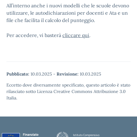
All’interno anche i nuovi modelli che le scuole devono
utilizzare, le autodichiarazioni per docenti e Ata e un
file che facilita il calcolo del punteggio.
Per accedere, vi basterà
cliccare qui
.
Pubblicato:
10.03.2025
-
Revisione:
10.03.2025
Eccetto dove diversamente specificato, questo articolo è stato
rilasciato sotto Licenza Creative Commons Attribuzione 3.0
Italia.
Istituto Comprensivo