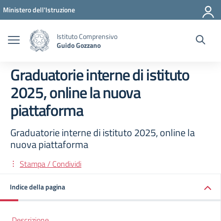
Vai ai contenuti
Vai al menu di navigazione
Vai al footer
Ministero dell'Istruzione
Istituto Comprensivo
Guido Gozzano
Graduatorie interne di istituto
2025, online la nuova
piattaforma
Graduatorie interne di istituto 2025, online la
nuova piattaforma
Stampa / Condividi
Indice della pagina
Descrizione