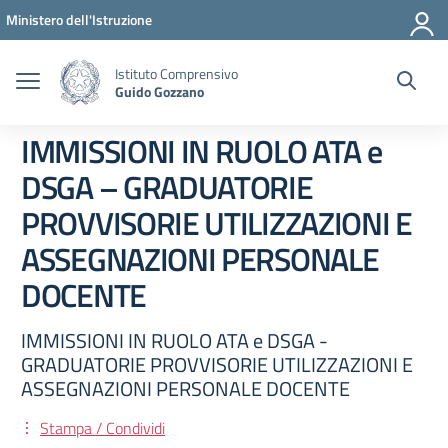
Vai ai contenuti
Vai al menu di navigazione
Vai al footer
Ministero dell'Istruzione
Istituto Comprensivo
Guido Gozzano
IMMISSIONI IN RUOLO ATA e
DSGA – GRADUATORIE
PROVVISORIE UTILIZZAZIONI E
ASSEGNAZIONI PERSONALE
DOCENTE
IMMISSIONI IN RUOLO ATA e DSGA -
GRADUATORIE PROVVISORIE UTILIZZAZIONI E
ASSEGNAZIONI PERSONALE DOCENTE
Stampa / Condividi