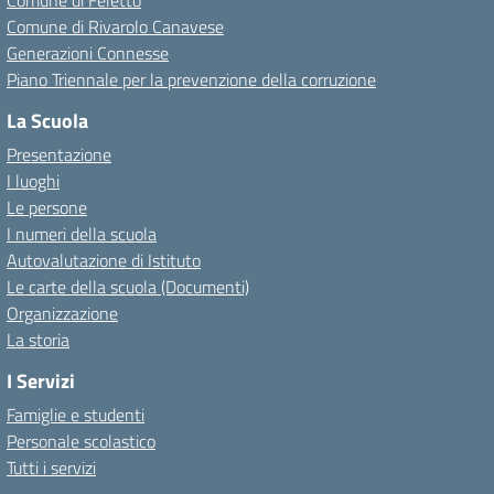
Comune di Feletto
Comune di Rivarolo Canavese
Generazioni Connesse
Piano Triennale per la prevenzione della corruzione
La Scuola
Presentazione
I luoghi
Le persone
I numeri della scuola
Autovalutazione di Istituto
Le carte della scuola (Documenti)
Organizzazione
La storia
I Servizi
Famiglie e studenti
Personale scolastico
Tutti i servizi