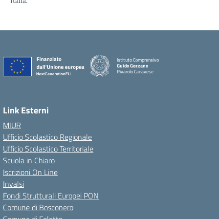
Italia.
Istituto Comprensivo
Guido Gozzano
Rivarolo Canavese
Link Esterni
MIUR
Ufficio Scolastico Regionale
Ufficio Scolastico Territoriale
Scuola in Chiaro
Iscrizioni On Line
Invalsi
Fondi Strutturali Europei PON
Comune di Bosconero