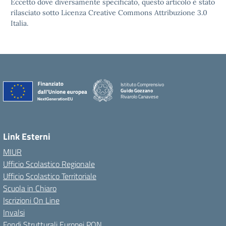
Eccetto dove diversamente specificato, questo articolo è stato
rilasciato sotto Licenza Creative Commons Attribuzione 3.0
Italia.
Istituto Comprensivo
Guido Gozzano
Rivarolo Canavese
Link Esterni
MIUR
Ufficio Scolastico Regionale
Ufficio Scolastico Territoriale
Scuola in Chiaro
Iscrizioni On Line
Invalsi
Fondi Strutturali Europei PON