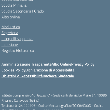
Scuola Primaria
Scuola Secondaria I Grado
Albo online
Modulistica
Segreteria
Interpelli supplenze
Inclusione
Registro Elettronico
Amministrazione Trasparente
Albo Online
Privacy Policy
Cookies Policy
Dichiarazione di Accessibilità
Obiettivi di Accessibilità
Bacheca Sindacale
Istituto Comprensivo "G. Gozzano" - Sede centrale via Le Maire 24, 10086
Rivarolo Canavese (Torino)
Telefono: 0124 424706 - Codice Meccanografico: TOIC8AC00D - Codice