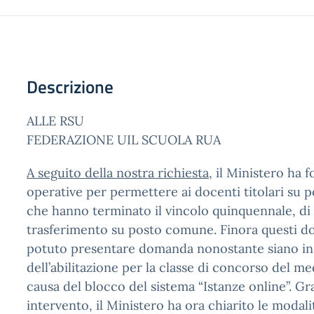
Descrizione
ALLE RSU
FEDERAZIONE UIL SCUOLA RUA
A seguito della nostra richiesta
, il Ministero ha 
operative per permettere ai docenti titolari su p
che hanno terminato il vincolo quinquennale, di 
trasferimento su posto comune. Finora questi d
potuto presentare domanda nonostante siano in
dell’abilitazione per la classe di concorso del m
causa del blocco del sistema “Istanze online”. Gr
intervento, il Ministero ha ora chiarito le modal