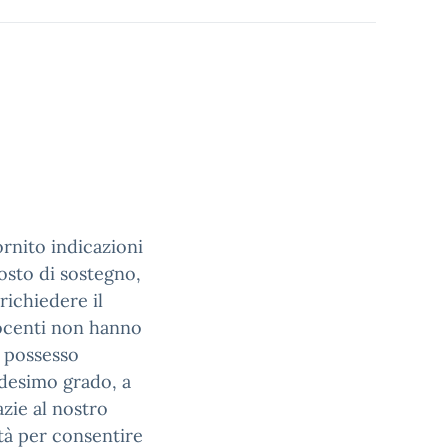
fornito indicazioni
osto di sostegno,
richiedere il
ocenti non hanno
 possesso
edesimo grado, a
azie al nostro
ità per consentire