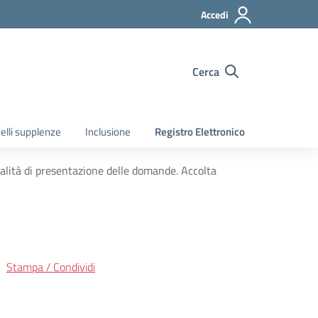
Accedi
Cerca
elli supplenze
Inclusione
Registro Elettronico
alità di presentazione delle domande. Accolta
Stampa / Condividi