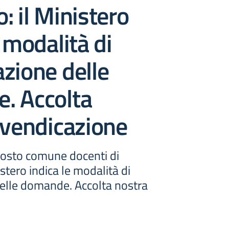
: il Ministero
e modalità di
zione delle
. Accolta
ivendicazione
posto comune docenti di
stero indica le modalità di
elle domande. Accolta nostra