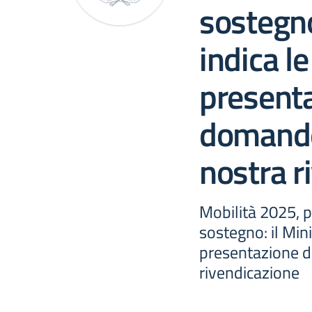
sostegno
indica l
presenta
domande
nostra r
Mobilità 2025, 
sostegno: il Mini
presentazione d
rivendicazione