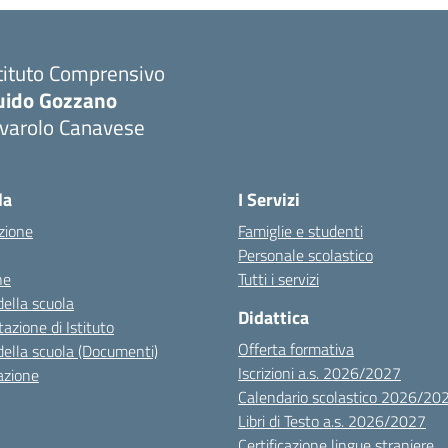
tituto Comprensivo
uido Gozzano
ivarolo Canavese
la
I Servizi
zione
Famiglie e studenti
Personale scolastico
ne
Tutti i servizi
della scuola
Didattica
azione di Istituto
Offerta formativa
della scuola (Documenti)
Iscrizioni a.s. 2026/2027
azione
Calendario scolastico 2026/20
Libri di Testo a.s. 2026/2027
Certificazione lingue straniere