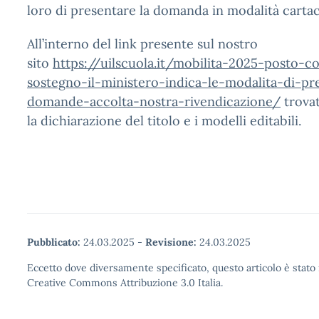
loro di presentare la domanda in modalità cartac
All’interno del link presente sul nostro
sito
https://uilscuola.it/mobilita-
2025-posto-c
sostegno-il-ministero-indica-
le-modalita-di-pr
domande-accolta-nostra-
rivendicazione/
trovat
la dichiarazione del titolo e i modelli editabili.
Pubblicato:
24.03.2025
-
Revisione:
24.03.2025
Eccetto dove diversamente specificato, questo articolo è stato 
Creative Commons Attribuzione 3.0 Italia.