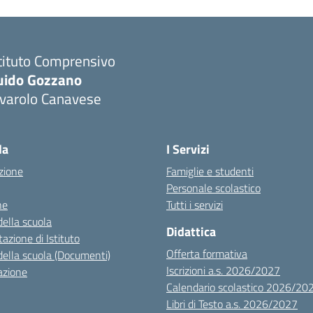
tituto Comprensivo
uido Gozzano
ivarolo Canavese
la
I Servizi
zione
Famiglie e studenti
Personale scolastico
ne
Tutti i servizi
della scuola
Didattica
azione di Istituto
Offerta formativa
della scuola (Documenti)
Iscrizioni a.s. 2026/2027
azione
Calendario scolastico 2026/20
Libri di Testo a.s. 2026/2027