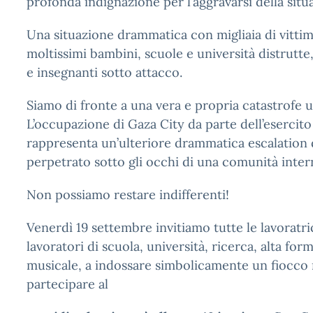
profonda indignazione per l’aggravarsi della situa
Una situazione drammatica con migliaia di vittime 
moltissimi bambini, scuole e università distrutte,
e insegnanti sotto attacco.
Siamo di fronte a una vera e propria catastrofe um
L’occupazione di Gaza City da parte dell’esercito
rappresenta un’ulteriore drammatica escalation 
perpetrato sotto gli occhi di una comunità inter
Non possiamo restare indifferenti!
Venerdì 19 settembre invitiamo tutte le lavoratrici
lavoratori di scuola, università, ricerca, alta for
musicale, a indossare simbolicamente un fiocco 
partecipare al