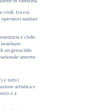
zione in Palestina.
civili, tra cui
 operatori sanitari
anitaria e civile.
 israeliano
di un genocidio
nazionale assente.
 e tutti i
mazione artistica e
nero e a