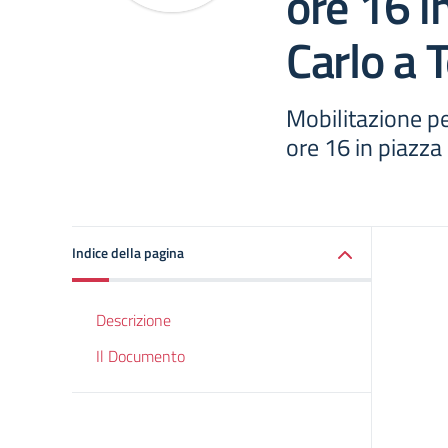
ore 16 i
Carlo a 
Mobilitazione p
ore 16 in piazza
Indice della pagina
Descrizione
Il Documento