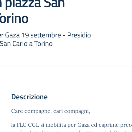
n piazza San
Torino
er Gaza 19 settembre - Presidio
 San Carlo a Torino
Descrizione
Care compagne, cari compagni,
la FLC CGL si mobilita per Gaza ed esprime pre