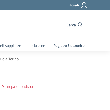
Accedi
Cerca
elli supplenze
Inclusione
Registro Elettronico
rlo a Torino
Stampa / Condividi