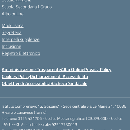
Scuola Secondaria I Grado
Albo online
Modulistica
Segreteria
Interpelli supplenze
Inclusione
Registro Elettronico
Amministrazione Trasparente
Albo Online
Privacy Policy
Cookies Policy
Dichiarazione di Accessibilità
Obiettivi di Accessibilità
Bacheca Sindacale
Istituto Comprensivo "G. Gozzano" - Sede centrale via Le Maire 24, 10086
Rivarolo Canavese (Torino)
Telefono: 0124 424706 - Codice Meccanografico: TOIC8AC00D - Codice
iPA: UFFXUV– Codice Fiscale: 92517730013