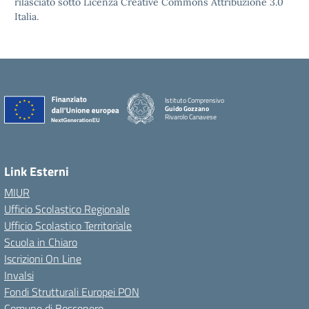
rilasciato sotto Licenza Creative Commons Attribuzione 3.0
Italia.
Istituto Comprensivo
Guido Gozzano
Rivarolo Canavese
Link Esterni
MIUR
Ufficio Scolastico Regionale
Ufficio Scolastico Territoriale
Scuola in Chiaro
Iscrizioni On Line
Invalsi
Fondi Strutturali Europei PON
Comune di Bosconero