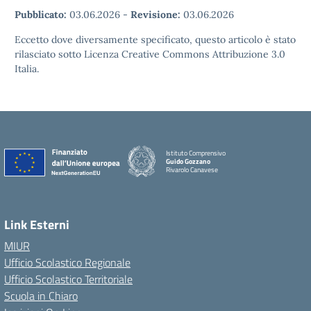
Pubblicato:
03.06.2026
-
Revisione:
03.06.2026
Eccetto dove diversamente specificato, questo articolo è stato
rilasciato sotto Licenza Creative Commons Attribuzione 3.0
Italia.
Istituto Comprensivo
Guido Gozzano
Rivarolo Canavese
Link Esterni
MIUR
Ufficio Scolastico Regionale
Ufficio Scolastico Territoriale
Scuola in Chiaro