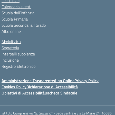
Le circolari
Calendario eventi
Scuola dell’Infanzia
Scuola Primaria
Scuola Secondaria I Grado
Albo online
Modulistica
Segreteria
Interpelli supplenze
Inclusione
Registro Elettronico
Amministrazione Trasparente
Albo Online
Privacy Policy
Cookies Policy
Dichiarazione di Accessibilità
Obiettivi di Accessibilità
Bacheca Sindacale
Istituto Comprensivo "G. Gozzano" - Sede centrale via Le Maire 24, 10086