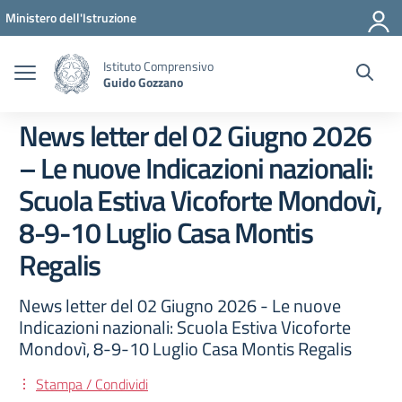
Vai ai contenuti
Vai al menu di navigazione
Vai al footer
Ministero dell'Istruzione
Istituto Comprensivo
Guido Gozzano
News letter del 02 Giugno 2026
– Le nuove Indicazioni nazionali:
Scuola Estiva Vicoforte Mondovì,
8-9-10 Luglio Casa Montis
Regalis
News letter del 02 Giugno 2026 - Le nuove
Indicazioni nazionali: Scuola Estiva Vicoforte
Mondovì, 8-9-10 Luglio Casa Montis Regalis
Stampa / Condividi