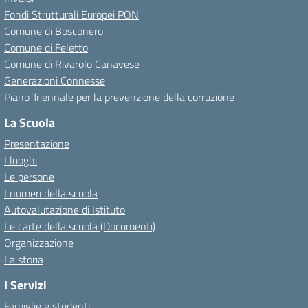
Fondi Strutturali Europei PON
Comune di Bosconero
Comune di Feletto
Comune di Rivarolo Canavese
Generazioni Connesse
Piano Triennale per la prevenzione della corruzione
La Scuola
Presentazione
I luoghi
Le persone
I numeri della scuola
Autovalutazione di Istituto
Le carte della scuola (Documenti)
Organizzazione
La storia
I Servizi
Famiglie e studenti