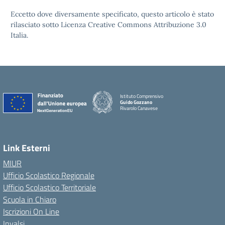
Eccetto dove diversamente specificato, questo articolo è stato
rilasciato sotto Licenza Creative Commons Attribuzione 3.0
Italia.
Istituto Comprensivo
Guido Gozzano
Rivarolo Canavese
Link Esterni
MIUR
Ufficio Scolastico Regionale
Ufficio Scolastico Territoriale
Scuola in Chiaro
Iscrizioni On Line
Invalsi