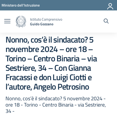
Vai ai contenuti
Vai al menu di navigazione
Vai al footer
Ministero dell'Istruzione
Istituto Comprensivo
Guido Gozzano
Nonno, cos’è il sindacato? 5
novembre 2024 – ore 18 –
Torino – Centro Binaria – via
Sestriere, 34 – Con Gianna
Fracassi e don Luigi Ciotti e
l’autore, Angelo Petrosino
Nonno, cos’è il sindacato? 5 novembre 2024 -
ore 18 - Torino - Centro Binaria - via Sestriere,
34 -