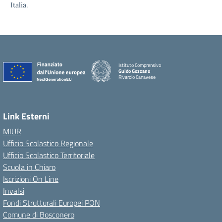
Italia.
Istituto Comprensivo
Guido Gozzano
Rivarolo Canavese
Link Esterni
MIUR
Ufficio Scolastico Regionale
Ufficio Scolastico Territoriale
Scuola in Chiaro
Iscrizioni On Line
Invalsi
Fondi Strutturali Europei PON
Comune di Bosconero