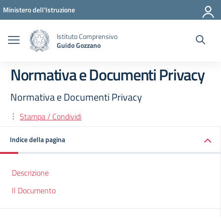
Vai ai contenuti
Vai al menu di navigazione
Vai al footer
Ministero dell'Istruzione
Istituto Comprensivo
Guido Gozzano
Normativa e Documenti Privacy
Normativa e Documenti Privacy
Stampa / Condividi
Indice della pagina
Descrizione
Il Documento