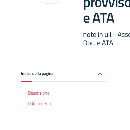
provvisor
e ATA
note in uil - Ass
Doc. e ATA
Indice della pagina
Descrizione
I Documenti