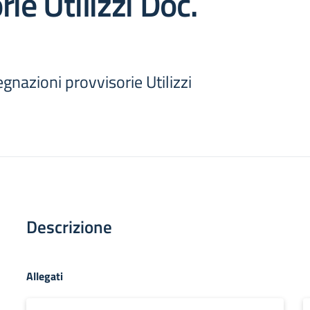
ie Utilizzi Doc.
egnazioni provvisorie Utilizzi
Descrizione
Allegati