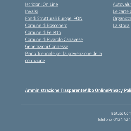
Iscrizioni On Line
Autovalut
Invalsi
Le carte 
Fondi Strutturali Europei PON
Organizz
Comune di Bosconero
La storia
Comune di Feletto
Comune di Rivarolo Canavese
Generazioni Connesse
Piano Triennale per la prevenzione della
corruzione
Amministrazione Trasparente
Albo Online
Privacy Pol
Istituto Co
Telefono: 0124 424