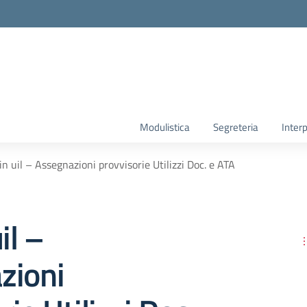
Modulistica
Segreteria
Interp
in uil – Assegnazioni provvisorie Utilizzi Doc. e ATA
il –
zioni