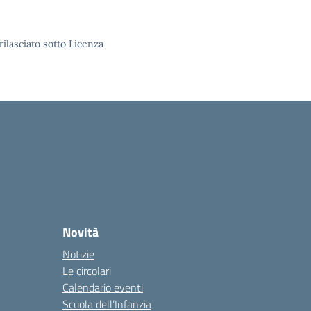
rilasciato sotto Licenza
Novità
Notizie
Le circolari
Calendario eventi
Scuola dell’Infanzia