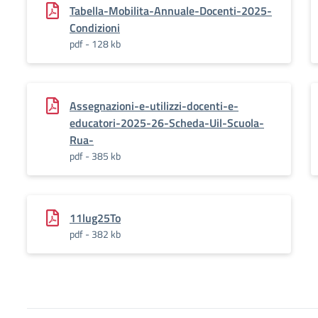
Tabella-Mobilita-Annuale-Docenti-2025-
Condizioni
pdf - 128 kb
Assegnazioni-e-utilizzi-docenti-e-
educatori-2025-26-Scheda-Uil-Scuola-
Rua-
pdf - 385 kb
11lug25To
pdf - 382 kb