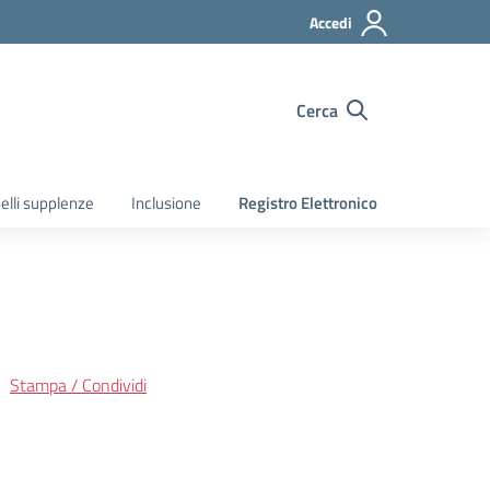
Accedi
Cerca
elli supplenze
Inclusione
Registro Elettronico
Stampa / Condividi