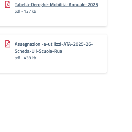
Tabella-Deroghe-Mobilita-Annuale-2025
pdf - 127 kb
Assegnazioni-e-utilizzi-ATA-2025-26-
Scheda-Uil-Scuola-Rua
pdf - 438 kb