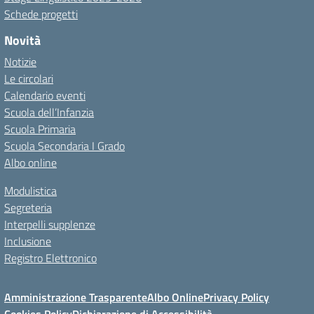
Schede progetti
Novità
Notizie
Le circolari
Calendario eventi
Scuola dell’Infanzia
Scuola Primaria
Scuola Secondaria I Grado
Albo online
Modulistica
Segreteria
Interpelli supplenze
Inclusione
Registro Elettronico
Amministrazione Trasparente
Albo Online
Privacy Policy