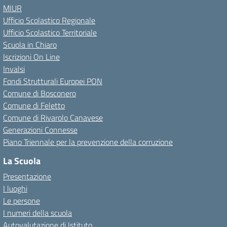
MIUR
Ufficio Scolastico Regionale
Ufficio Scolastico Territoriale
Scuola in Chiaro
Iscrizioni On Line
Invalsi
Fondi Strutturali Europei PON
Comune di Bosconero
Comune di Feletto
Comune di Rivarolo Canavese
Generazioni Connesse
Piano Triennale per la prevenzione della corruzione
La Scuola
Presentazione
I luoghi
Le persone
I numeri della scuola
Autovalutazione di Istituto