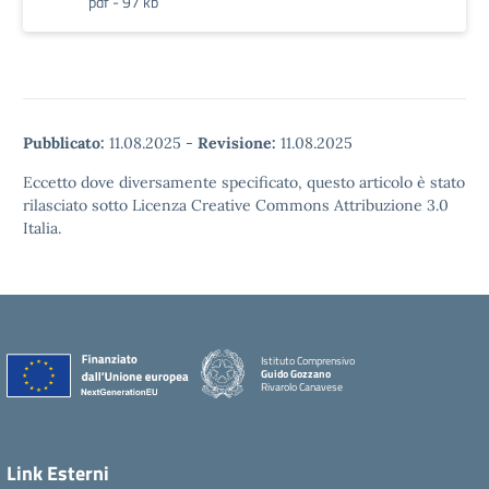
pdf - 97 kb
Pubblicato:
11.08.2025
-
Revisione:
11.08.2025
Eccetto dove diversamente specificato, questo articolo è stato
rilasciato sotto Licenza Creative Commons Attribuzione 3.0
Italia.
Istituto Comprensivo
Guido Gozzano
Rivarolo Canavese
Link Esterni