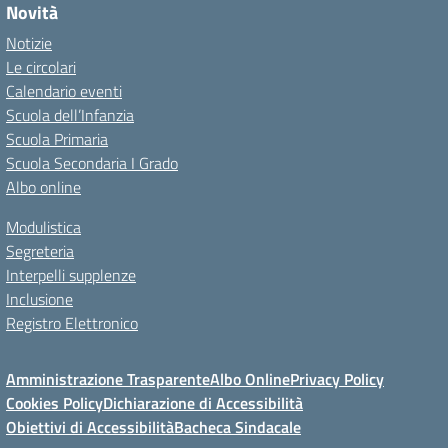
Novità
Notizie
Le circolari
Calendario eventi
Scuola dell’Infanzia
Scuola Primaria
Scuola Secondaria I Grado
Albo online
Modulistica
Segreteria
Interpelli supplenze
Inclusione
Registro Elettronico
Amministrazione Trasparente
Albo Online
Privacy Policy
Cookies Policy
Dichiarazione di Accessibilità
Obiettivi di Accessibilità
Bacheca Sindacale