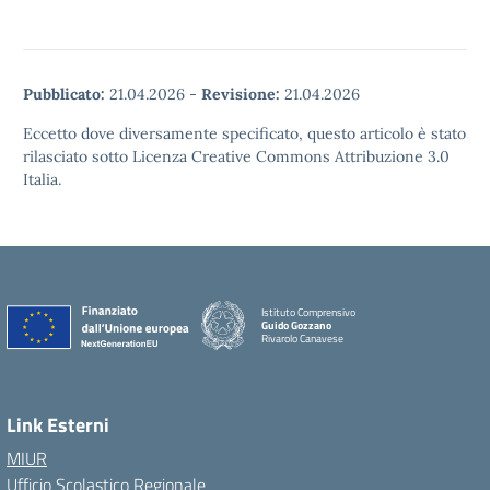
Pubblicato:
21.04.2026
-
Revisione:
21.04.2026
Eccetto dove diversamente specificato, questo articolo è stato
rilasciato sotto Licenza Creative Commons Attribuzione 3.0
Italia.
Istituto Comprensivo
Guido Gozzano
Rivarolo Canavese
Link Esterni
MIUR
Ufficio Scolastico Regionale