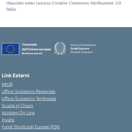
rilasciato sotto Licenza Creative Commons Attribuzione 3.0
Italia.
Istituto Comprensivo
Guido Gozzano
Rivarolo Canavese
Link Esterni
MIUR
Ufficio Scolastico Regionale
Ufficio Scolastico Territoriale
Scuola in Chiaro
Iscrizioni On Line
Invalsi
Fondi Strutturali Europei PON