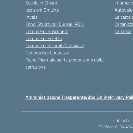
Scuola in Chiaro
I numeri 
Iscrizioni On Line
Autovalut
Invalsi
Le carte 
Fondi Strutturali Europei PON
Organizz
Comune di Bosconero
La storia
Comune di Feletto
Comune di Rivarolo Canavese
Generazioni Connesse
Piano Triennale per la prevenzione della
corruzione
Amministrazione Trasparente
Albo Online
Privacy Pol
Istituto Co
Telefono: 0124 424