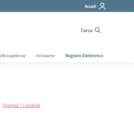
Accedi
Cerca
elli supplenze
Inclusione
Registro Elettronico
Stampa / Condividi