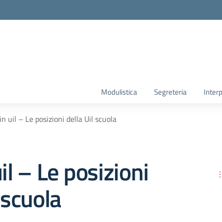
Modulistica
Segreteria
Interp
in uil – Le posizioni della Uil scuola
il – Le posizioni
 scuola