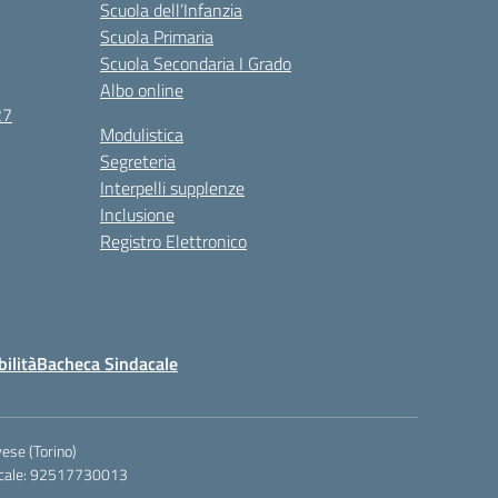
Scuola dell’Infanzia
Scuola Primaria
Scuola Secondaria I Grado
Albo online
27
Modulistica
Segreteria
Interpelli supplenze
Inclusione
Registro Elettronico
bilità
Bacheca Sindacale
ese (Torino)
iscale: 92517730013