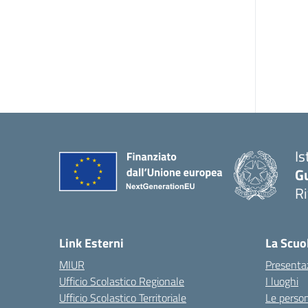
Is
G
R
Link Esterni
La Scuo
MIUR
Presenta
Ufficio Scolastico Regionale
I luoghi
Ufficio Scolastico Territoriale
Le perso