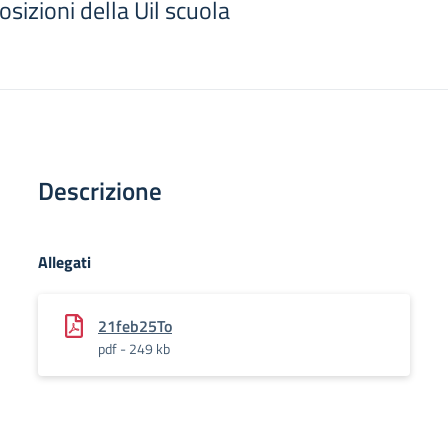
posizioni della Uil scuola
Descrizione
Allegati
21feb25To
pdf - 249 kb