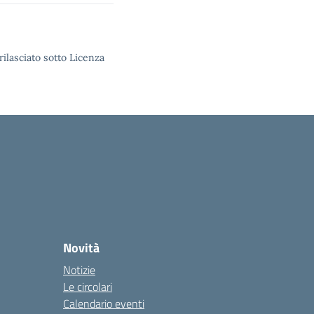
rilasciato sotto Licenza
Novità
Notizie
Le circolari
Calendario eventi