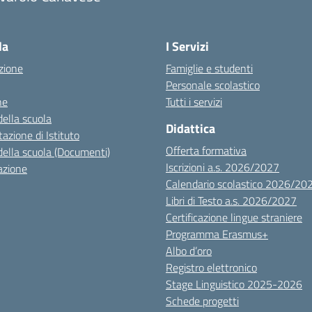
la
I Servizi
zione
Famiglie e studenti
Personale scolastico
ne
Tutti i servizi
della scuola
Didattica
azione di Istituto
Offerta formativa
della scuola (Documenti)
Iscrizioni a.s. 2026/2027
azione
Calendario scolastico 2026/20
Libri di Testo a.s. 2026/2027
Certificazione lingue straniere
Programma Erasmus+
Albo d’oro
Registro elettronico
Stage Linguistico 2025-2026
Schede progetti