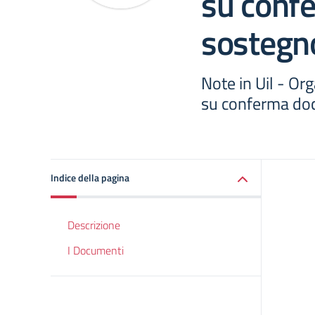
su conf
sostegn
Note in Uil - Or
su conferma doc
Indice della pagina
Descrizione
I Documenti