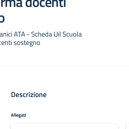
erma docenti
o
ganici ATA - Scheda Uil Scuola
enti sostegno
Descrizione
Allegati