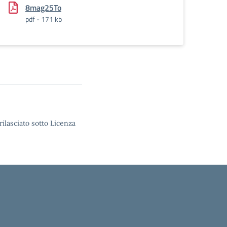
8mag25To
pdf - 171 kb
rilasciato sotto Licenza