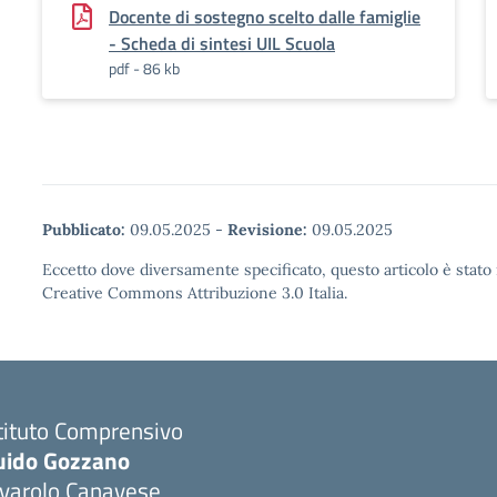
Docente di sostegno scelto dalle famiglie
- Scheda di sintesi UIL Scuola
pdf - 86 kb
Pubblicato:
09.05.2025
-
Revisione:
09.05.2025
Eccetto dove diversamente specificato, questo articolo è stato 
Creative Commons Attribuzione 3.0 Italia.
tituto Comprensivo
uido Gozzano
ivarolo Canavese