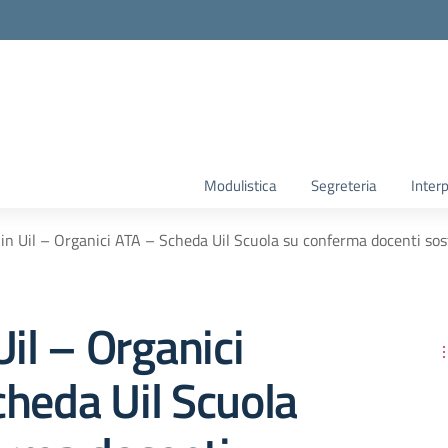
Modulistica
Segreteria
Interp
in Uil – Organici ATA – Scheda Uil Scuola su conferma docenti so
Uil – Organici
heda Uil Scuola