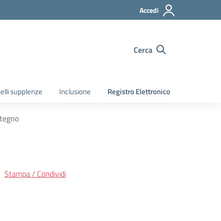
Accedi
Cerca
elli supplenze
Inclusione
Registro Elettronico
stegno
Stampa / Condividi