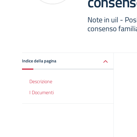
consens
Note in uil - Pos
consenso familiar
Indice della pagina
Descrizione
I Documenti