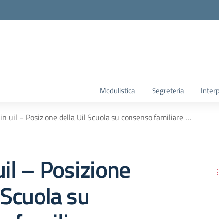
Modulistica
Segreteria
Interp
in uil – Posizione della Uil Scuola su consenso familiare …
uil – Posizione
l Scuola su