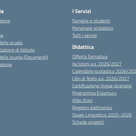
la
I Servizi
zione
Famiglie e studenti
Personale scolastico
ne
Tutti i servizi
della scuola
Didattica
azione di Istituto
Offerta formativa
della scuola (Documenti)
Iscrizioni a.s. 2026/2027
azione
Calendario scolastico 2026/20
Libri di Testo a.s. 2026/2027
Certificazione lingue straniere
Programma Erasmus+
Albo d’oro
Registro elettronico
Stage Linguistico 2025-2026
Schede progetti