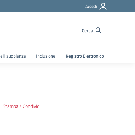
Accedi
Cerca
elli supplenze
Inclusione
Registro Elettronico
Stampa / Condividi