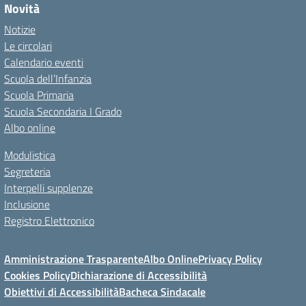
Novità
Notizie
Le circolari
Calendario eventi
Scuola dell’Infanzia
Scuola Primaria
Scuola Secondaria I Grado
Albo online
Modulistica
Segreteria
Interpelli supplenze
Inclusione
Registro Elettronico
Amministrazione Trasparente
Albo Online
Privacy Policy
Cookies Policy
Dichiarazione di Accessibilità
Obiettivi di Accessibilità
Bacheca Sindacale