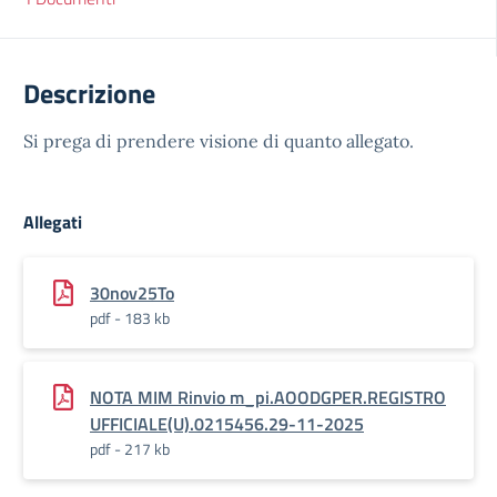
Descrizione
Si prega di prendere visione di quanto allegato.
Allegati
30nov25To
pdf - 183 kb
NOTA MIM Rinvio m_pi.AOODGPER.REGISTRO
UFFICIALE(U).0215456.29-11-2025
pdf - 217 kb