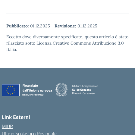
Pubblicato:
01.12.2025
-
Revisione:
01.12.2025
Eccetto dove diversamente specificato, questo articolo è stato
rilasciato sotto Licenza Creative Commons Attribuzione 3.0
Italia.
Istituto Comprensivo
Guido Gozzano
Rivarolo Canavese
Link Esterni
MIUR
Ufficio Scolastico Regionale