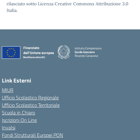
rilasciato sotto Licenza Creative Commons Attribuzione 3.0
Italia.
Istituto Comprensivo
Guido Gozzano
Rivarolo Canavese
Link Esterni
MIUR
Ufficio Scolastico Regionale
Ufficio Scolastico Territoriale
Scuola in Chiaro
Iscrizioni On Line
Invalsi
Fondi Strutturali Europei PON