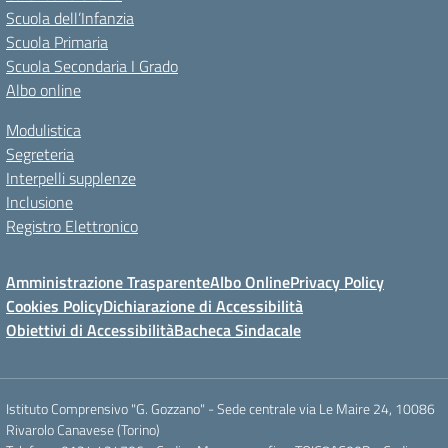
Scuola dell’Infanzia
Scuola Primaria
Scuola Secondaria I Grado
Albo online
Modulistica
Segreteria
Interpelli supplenze
Inclusione
Registro Elettronico
Amministrazione Trasparente
Albo Online
Privacy Policy
Cookies Policy
Dichiarazione di Accessibilità
Obiettivi di Accessibilità
Bacheca Sindacale
Istituto Comprensivo "G. Gozzano" - Sede centrale via Le Maire 24, 10086
Rivarolo Canavese (Torino)