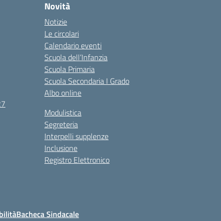
Novità
Notizie
Le circolari
Calendario eventi
Scuola dell’Infanzia
Scuola Primaria
Scuola Secondaria I Grado
Albo online
27
Modulistica
Segreteria
Interpelli supplenze
Inclusione
Registro Elettronico
bilità
Bacheca Sindacale