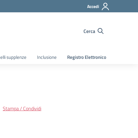
Accedi
Cerca
elli supplenze
Inclusione
Registro Elettronico
Stampa / Condividi