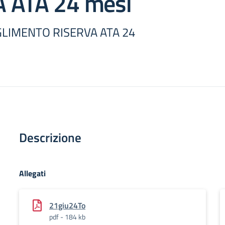
 ATA 24 mesi
IOGLIMENTO RISERVA ATA 24
Descrizione
Allegati
21giu24To
pdf - 184 kb