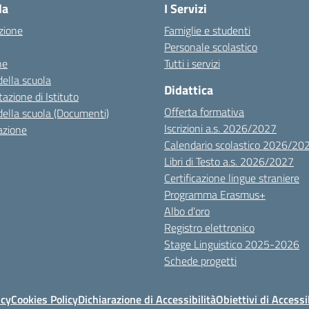
la
I Servizi
zione
Famiglie e studenti
Personale scolastico
ne
Tutti i servizi
della scuola
Didattica
azione di Istituto
Offerta formativa
della scuola (Documenti)
Iscrizioni a.s. 2026/2027
azione
Calendario scolastico 2026/20
Libri di Testo a.s. 2026/2027
Certificazione lingue straniere
Programma Erasmus+
Albo d’oro
Registro elettronico
Stage Linguistico 2025-2026
Schede progetti
icy
Cookies Policy
Dichiarazione di Accessibilità
Obiettivi di Accessi