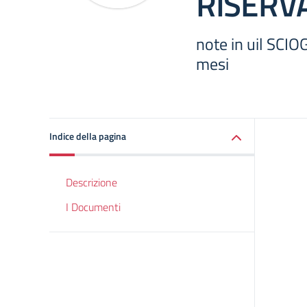
RISERVA
note in uil SC
mesi
Indice della pagina
Descrizione
I Documenti