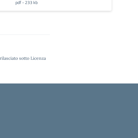
pdf - 233 kb
rilasciato sotto Licenza