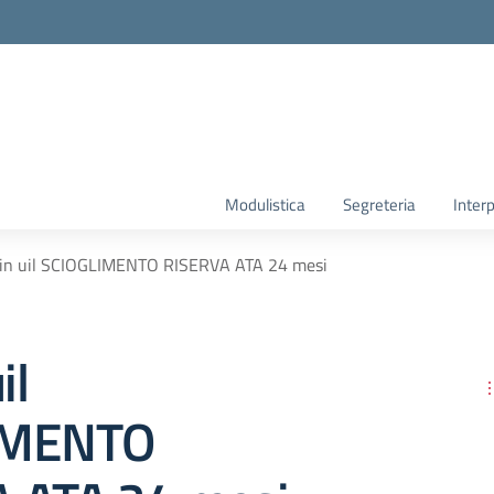
Modulistica
Segreteria
Interp
 in uil SCIOGLIMENTO RISERVA ATA 24 mesi
il
IMENTO