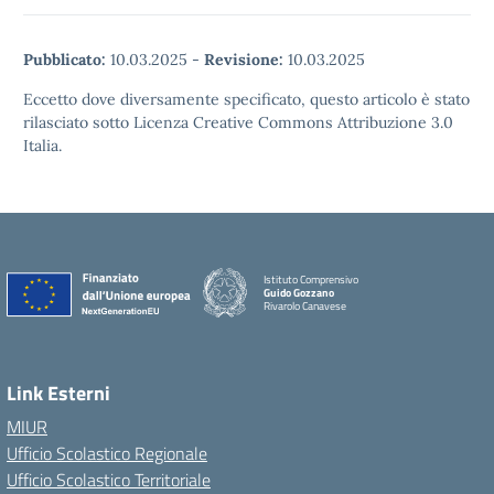
Pubblicato:
10.03.2025
-
Revisione:
10.03.2025
Eccetto dove diversamente specificato, questo articolo è stato
rilasciato sotto Licenza Creative Commons Attribuzione 3.0
Italia.
Istituto Comprensivo
Guido Gozzano
Rivarolo Canavese
Link Esterni
MIUR
Ufficio Scolastico Regionale
Ufficio Scolastico Territoriale