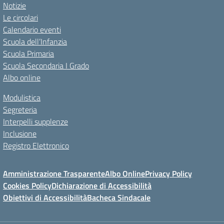
Notizie
Le circolari
Calendario eventi
Scuola dell’Infanzia
Scuola Primaria
Scuola Secondaria I Grado
Albo online
Modulistica
Segreteria
Interpelli supplenze
Inclusione
Registro Elettronico
Amministrazione Trasparente
Albo Online
Privacy Policy
Cookies Policy
Dichiarazione di Accessibilità
Obiettivi di Accessibilità
Bacheca Sindacale